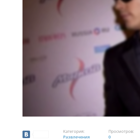
Категория:
Просмотров:
Развлечения
0