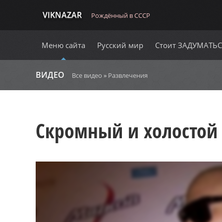
VIKNAZAR
Рождённый в СССР
Меню сайта
Русский мир
Стоит ЗАДУМАТЬ
ВИДЕО
Все видео
»
Развлечения
Скромный и холостой