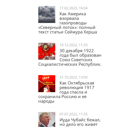
17.02.2023, 16:04
Как Америка
взорвала
газопроводы
«Северный поток»: полный
текст статьи Сеймура Херша
10.12.2022, 11:33
30 декабря 1922
года был образован
Союз Советских
Социалистических Республик.
31.10.2022, 13:50
Как Октябрьская
революция 1917
года спасла и
сохранила Россию и её
народы
07.07.2022, 11:55
Иуда Чубайс бежал,
но дело его живёт