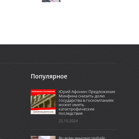
Популярное
Юрий Афонин: Предложение
Минфина снизить долю
государства в госкомпаниях
может иметь
катастрофические
последствия
25.10.2024
Во всём виноват Чубайс