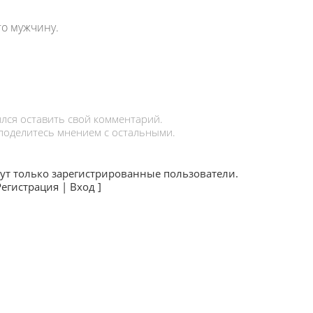
о мужчину.
лся оставить свой комментарий.
 поделитесь мнением с остальными.
ут только зарегистрированные пользователи.
Регистрация
|
Вход
]