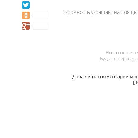
Скромность украшает настоящег
Никто не реши
Будь-те первым,
Добавлять комментарии мог
[