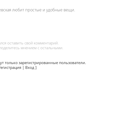
вская любит простые и удобные вещи.
лся оставить свой комментарий.
 поделитесь мнением с остальными.
ут только зарегистрированные пользователи.
Регистрация
|
Вход
]