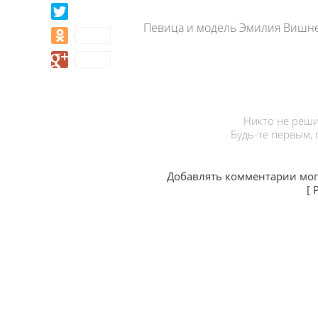
Певица и модель Эмилия Вишне
Никто не реши
Будь-те первым,
Добавлять комментарии мог
[