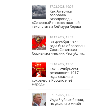
17.02.2023, 16:04
Как Америка
взорвала
газопроводы
«Северный поток»: полный
текст статьи Сеймура Херша
10.12.2022, 11:33
30 декабря 1922
года был образован
Союз Советских
Социалистических Республик.
31.10.2022, 13:50
Как Октябрьская
революция 1917
года спасла и
сохранила Россию и её
народы
07.07.2022, 11:55
Иуда Чубайс бежал,
но дело его живёт