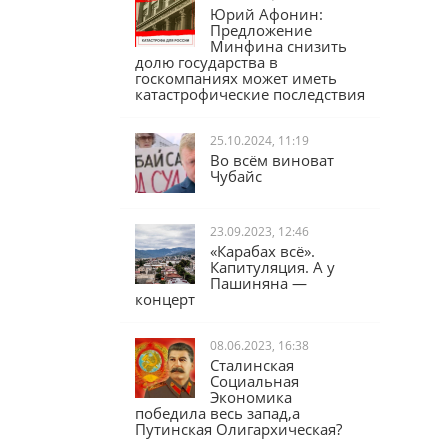
Юрий Афонин:
Предложение
Минфина снизить
долю государства в
госкомпаниях может иметь
катастрофические последствия
25.10.2024, 11:19
Во всём виноват
Чубайс
23.09.2023, 12:46
«Карабах всё».
Капитуляция. А у
Пашиняна —
концерт
08.06.2023, 16:38
Сталинская
Социальная
Экономика
победила весь запад,а
Путинская Олигархическая?