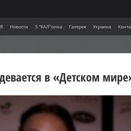
СЯ
Новости
5 "КАЛ"онна
Галерея
Украина
Конта
девается в «Детском мире