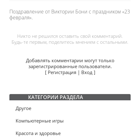
Поздравление от Виктории Бони с праздником «23
февраля».
Никто не решился оставить свой комментарий.
Будь-те первым, поделитесь мнением с остальными.
Добавлять комментарии могут только
зарегистрированные пользователи.
[
Регистрация
|
Вход
]
КАТЕГОРИИ РАЗДЕЛА
Другое
Компьютерные игры
Красота и здоровье