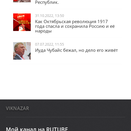
Республик.
31.10.2022, 13:50
Как Октябрьская революция 1917
года спасла и сохранила Россию и её
народы
07.07.2022, 11:55
Иуда Чубайс бежал, но дело его живёт
VIKNAZAR
Мой канал на RUTUBE