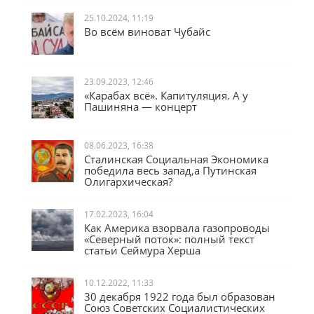
25.10.2024, 11:19
Во всём виноват Чубайс
23.09.2023, 12:46
«Карабах всё». Капитуляция. А у
Пашиняна — концерт
08.06.2023, 16:38
Сталинская Социальная Экономика
победила весь запад,а Путинская
Олигархическая?
17.02.2023, 16:04
Как Америка взорвала газопроводы
«Северный поток»: полный текст
статьи Сеймура Херша
10.12.2022, 11:33
30 декабря 1922 года был образован
Союз Советских Социалистических