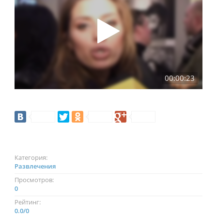
00:00:23
Категория:
Развлечения
Просмотров:
0
Рейтинг:
0.0
/
0