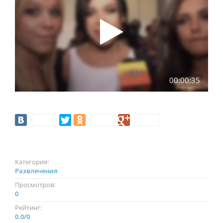
00:00:35
Категория:
Развлечения
Просмотров:
0
Рейтинг:
0.0
/
0