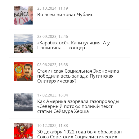
25.10.2024, 11:19
Во всём виноват Чубайс
23.09.2023, 12:46
«Карабах всё». Капитуляция. А у
Пашиняна — концерт
08.06.2023, 16:38
Сталинская Социальная Экономика
победила весь запад,а Путинская
Олигархическая?
17.02.2023, 16:04
Как Америка взорвала газопроводы
«Северный поток»: полный текст
статьи Сеймура Херша
10.12.2022, 11:33
30 декабря 1922 года был образован
Союз Советских Социалистических