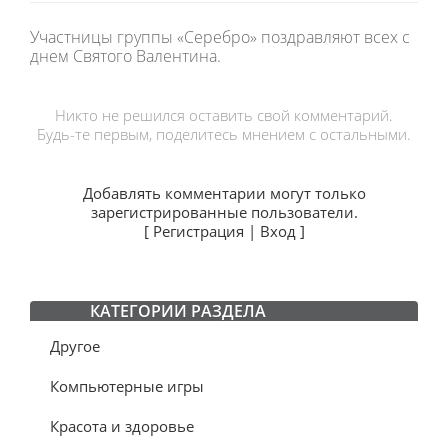
Участницы группы «Серебро» поздравляют всех с
днем Святого Валентина.
Никто не решился оставить свой комментарий.
Будь-те первым, поделитесь мнением с остальными.
Добавлять комментарии могут только
зарегистрированные пользователи.
[
Регистрация
|
Вход
]
КАТЕГОРИИ РАЗДЕЛА
Другое
Компьютерные игры
Красота и здоровье