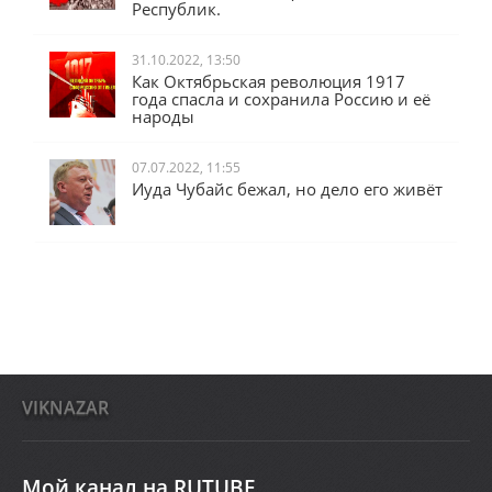
Республик.
31.10.2022, 13:50
Как Октябрьская революция 1917
года спасла и сохранила Россию и её
народы
07.07.2022, 11:55
Иуда Чубайс бежал, но дело его живёт
VIKNAZAR
Мой канал на RUTUBE