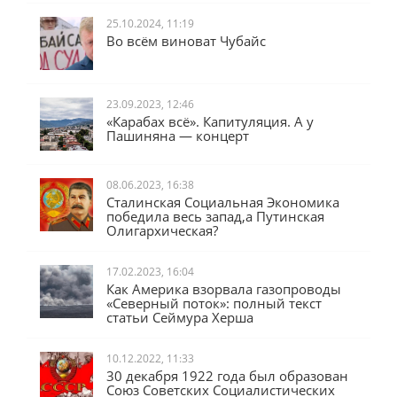
25.10.2024, 11:19
Во всём виноват Чубайс
23.09.2023, 12:46
«Карабах всё». Капитуляция. А у
Пашиняна — концерт
08.06.2023, 16:38
Сталинская Социальная Экономика
победила весь запад,а Путинская
Олигархическая?
17.02.2023, 16:04
Как Америка взорвала газопроводы
«Северный поток»: полный текст
статьи Сеймура Херша
10.12.2022, 11:33
30 декабря 1922 года был образован
Союз Советских Социалистических