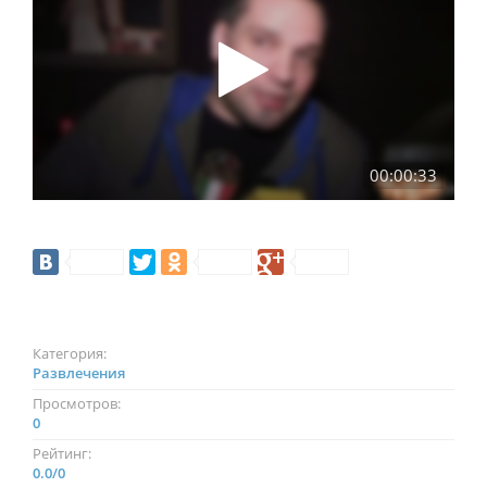
00:00:33
Категория:
Развлечения
Просмотров:
0
Рейтинг:
0.0
/
0