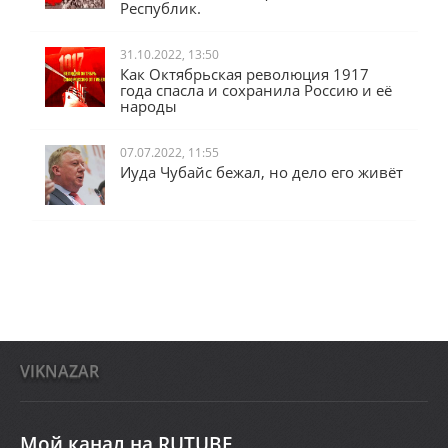
Республик.
31.10.2022, 13:50
Как Октябрьская революция 1917
года спасла и сохранила Россию и её
народы
07.07.2022, 11:55
Иуда Чубайс бежал, но дело его живёт
VIKNAZAR
Мой канал на RUTUBE