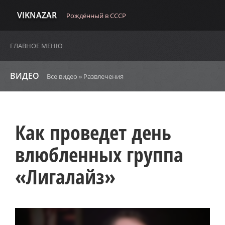
VIKNAZAR
Рождённый в СССР
ГЛАВНОЕ МЕНЮ
ВИДЕО
Все видео
»
Развлечения
Как проведет день
влюбленных группа
«Лигалайз»