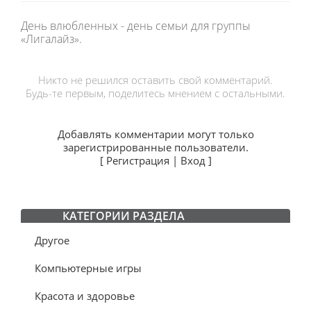
День влюбленных - день семьи для группы
«Лигалайз».
Никто не решился оставить свой комментарий.
Будь-те первым, поделитесь мнением с остальными.
Добавлять комментарии могут только
зарегистрированные пользователи.
[
Регистрация
|
Вход
]
КАТЕГОРИИ РАЗДЕЛА
Другое
Компьютерные игры
Красота и здоровье