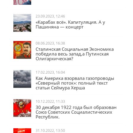
23.09.2023, 12:46
«Карабах всё». Капитуляция. А у
Пашиняна — концерт
08.06.2023, 16:38
Сталинская Социальная Экономика
победила весь запад,а Путинская
Олигархическая?
17.02.2023, 16:04
Как Америка взорвала газопроводы
«Северный поток»: полный текст
статьи Сеймура Херша
10.12.2022, 11:33
30 декабря 1922 года был образован
Союз Советских Социалистических
Республик.
31.10.2022, 13:50