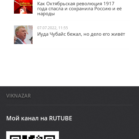
Как Октябрьская революция 1917
года спасла и сохранила Россию и её
народы
07.07.2022, 11:55
Иуда Чубайс бежал, но дело его живёт
VIKNAZAR
Мой канал на RUTUBE