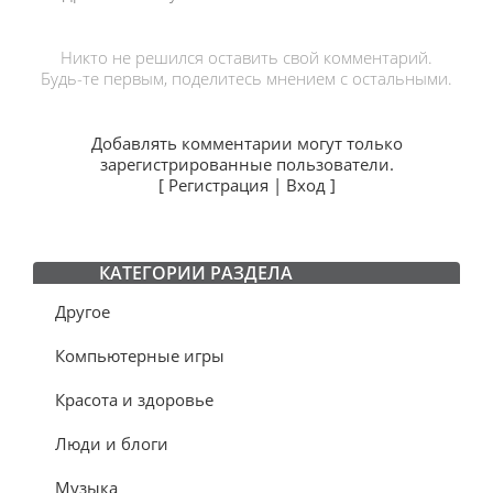
Никто не решился оставить свой комментарий.
Будь-те первым, поделитесь мнением с остальными.
Добавлять комментарии могут только
зарегистрированные пользователи.
[
Регистрация
|
Вход
]
КАТЕГОРИИ РАЗДЕЛА
Другое
Компьютерные игры
Красота и здоровье
Люди и блоги
Музыка