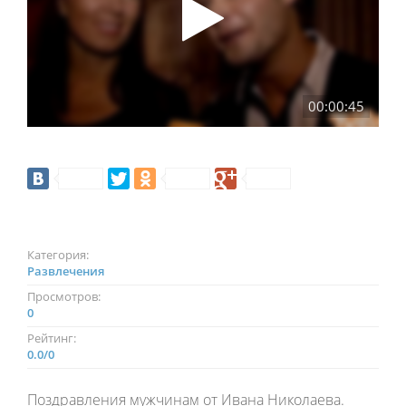
00:00:45
Категория:
Развлечения
Просмотров:
0
Рейтинг:
0.0
/
0
Поздравления мужчинам от Ивана Николаева.