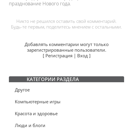
празднование Нового года.
Никто не решился оставить свой комментарий.
Будь-те первым, поделитесь мнением с остальными.
Добавлять комментарии могут только
зарегистрированные пользователи.
[
Регистрация
|
Вход
]
КАТЕГОРИИ РАЗДЕЛА
Другое
Компьютерные игры
Красота и здоровье
Люди и блоги