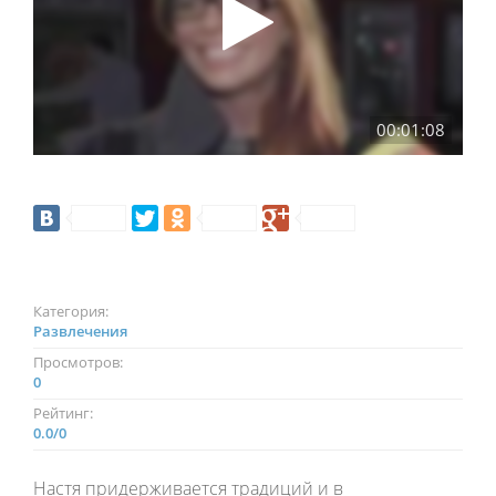
00:01:08
Категория:
Развлечения
Просмотров:
0
Рейтинг:
0.0
/
0
Настя придерживается традиций и в