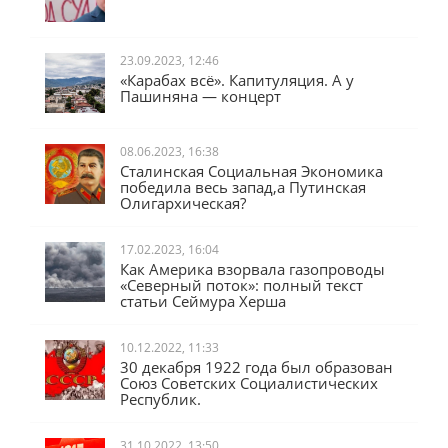
Во всём виноват Чубайс
23.09.2023, 12:46
«Карабах всё». Капитуляция. А у
Пашиняна — концерт
08.06.2023, 16:38
Сталинская Социальная Экономика
победила весь запад,а Путинская
Олигархическая?
17.02.2023, 16:04
Как Америка взорвала газопроводы
«Северный поток»: полный текст
статьи Сеймура Херша
10.12.2022, 11:33
30 декабря 1922 года был образован
Союз Советских Социалистических
Республик.