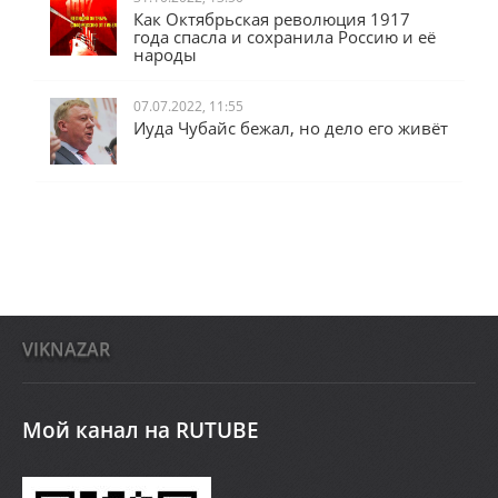
31.10.2022, 13:50
Как Октябрьская революция 1917
года спасла и сохранила Россию и её
народы
07.07.2022, 11:55
Иуда Чубайс бежал, но дело его живёт
VIKNAZAR
Мой канал на RUTUBE