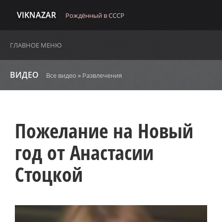
VIKNAZAR
Рождённый в СССР
ГЛАВНОЕ МЕНЮ
ВИДЕО
Все видео
»
Развлечения
Пожелание на Новый
год от Анастасии
Стоцкой