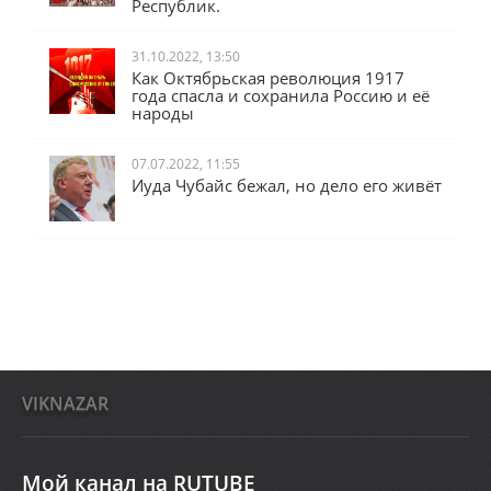
Республик.
31.10.2022, 13:50
Как Октябрьская революция 1917
года спасла и сохранила Россию и её
народы
07.07.2022, 11:55
Иуда Чубайс бежал, но дело его живёт
VIKNAZAR
Мой канал на RUTUBE