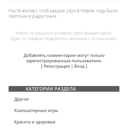
Настя желает, чтоб каждое утро в Новом году было
светлым и радостным.
Никто не решился оставить свой комментарий.
Будь-те первым, поделитесь мнением с остальными.
Добавлять комментарии могут только
зарегистрированные пользователи.
[
Регистрация
|
Вход
]
КАТЕГОРИИ РАЗДЕЛА
Другое
Компьютерные игры
Красота и здоровье