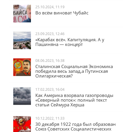
25.10.2024, 11:19
Во всём виноват Чубайс
23.09.2023, 12:46
«Карабах всё». Капитуляция. А у
Пашиняна — концерт
08.06.2023, 16:38
Сталинская Социальная Экономика
победила весь запад,а Путинская
Олигархическая?
17.02.2023, 16:04
Как Америка взорвала газопроводы
«Северный поток»: полный текст
статьи Сеймура Херша
10.12.2022, 11:33
30 декабря 1922 года был образован
Союз Советских Социалистических