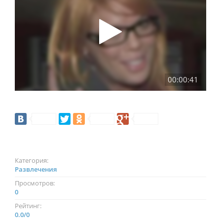
00:00:41
Категория:
Развлечения
Просмотров:
0
Рейтинг:
0.0
/
0