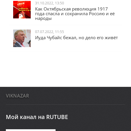
31.10.2022, 13:50
Как Октябрьская революция 1917
года спасла и сохранила Россию и её
народы
07.07.2022, 11:55
Иуда Чубайс бежал, но дело его живёт
VIKNAZAR
Мой канал на RUTUBE