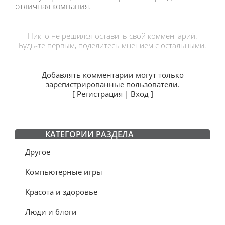
отличная компания.
Никто не решился оставить свой комментарий.
Будь-те первым, поделитесь мнением с остальными.
Добавлять комментарии могут только
зарегистрированные пользователи.
[
Регистрация
|
Вход
]
КАТЕГОРИИ РАЗДЕЛА
Другое
Компьютерные игры
Красота и здоровье
Люди и блоги