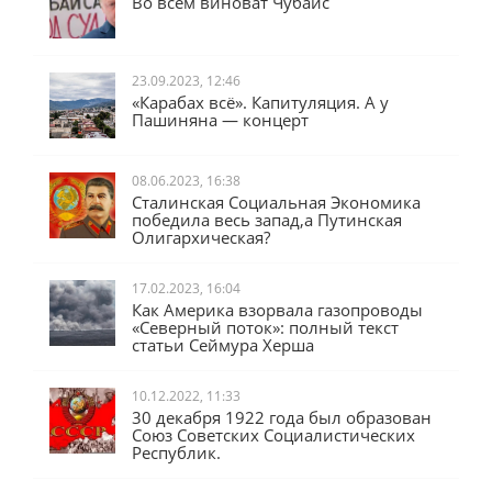
Во всём виноват Чубайс
23.09.2023, 12:46
«Карабах всё». Капитуляция. А у
Пашиняна — концерт
08.06.2023, 16:38
Сталинская Социальная Экономика
победила весь запад,а Путинская
Олигархическая?
17.02.2023, 16:04
Как Америка взорвала газопроводы
«Северный поток»: полный текст
статьи Сеймура Херша
10.12.2022, 11:33
30 декабря 1922 года был образован
Союз Советских Социалистических
Республик.