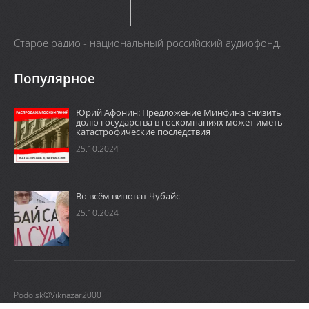
Старое радио - национальный российский аудиофонд.
Популярное
Юрий Афонин: Предложение Минфина снизить
долю государства в госкомпаниях может иметь
катастрофические последствия
25.10.2024
Во всём виноват Чубайс
25.10.2024
Podolsk©Viknazar2000