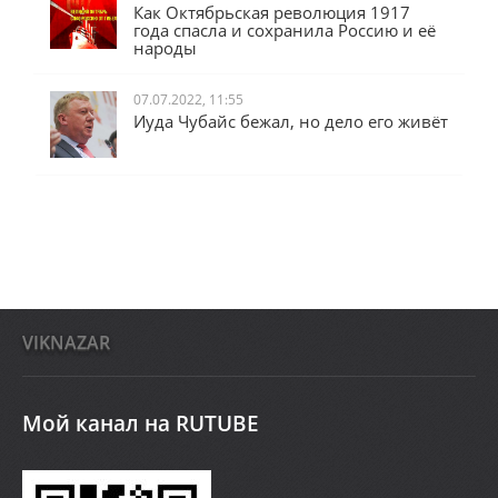
Как Октябрьская революция 1917
года спасла и сохранила Россию и её
народы
07.07.2022, 11:55
Иуда Чубайс бежал, но дело его живёт
VIKNAZAR
Мой канал на RUTUBE