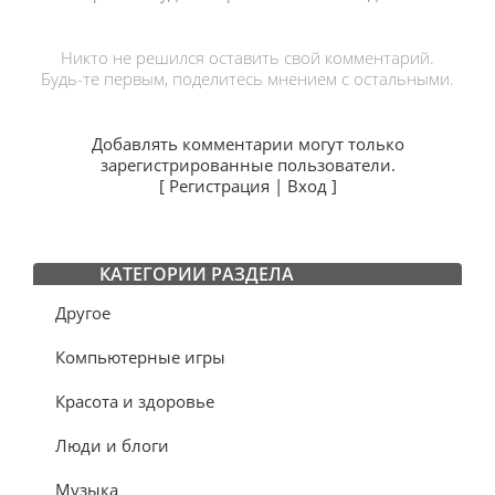
Никто не решился оставить свой комментарий.
Будь-те первым, поделитесь мнением с остальными.
Добавлять комментарии могут только
зарегистрированные пользователи.
[
Регистрация
|
Вход
]
КАТЕГОРИИ РАЗДЕЛА
Другое
Компьютерные игры
Красота и здоровье
Люди и блоги
Музыка