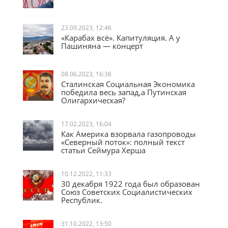
23.09.2023, 12:46
«Карабах всё». Капитуляция. А у
Пашиняна — концерт
08.06.2023, 16:38
Сталинская Социальная Экономика
победила весь запад,а Путинская
Олигархическая?
17.02.2023, 16:04
Как Америка взорвала газопроводы
«Северный поток»: полный текст
статьи Сеймура Херша
10.12.2022, 11:33
30 декабря 1922 года был образован
Союз Советских Социалистических
Республик.
31.10.2022, 13:50