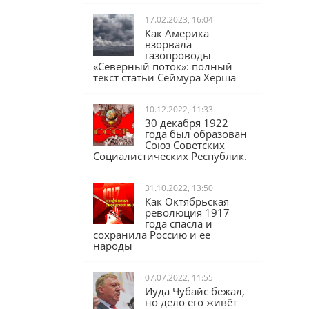
17.02.2023, 16:04
Как Америка
взорвала
газопроводы
«Северный поток»: полный
текст статьи Сеймура Херша
10.12.2022, 11:33
30 декабря 1922
года был образован
Союз Советских
Социалистических Республик.
31.10.2022, 13:50
Как Октябрьская
революция 1917
года спасла и
сохранила Россию и её
народы
07.07.2022, 11:55
Иуда Чубайс бежал,
но дело его живёт