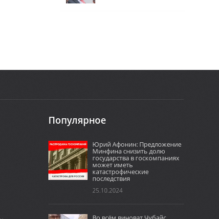
Популярное
Юрий Афонин: Предложение
Минфина снизить долю
государства в госкомпаниях
может иметь
катастрофические
последствия
25.10.2024
Во всём виноват Чубайс