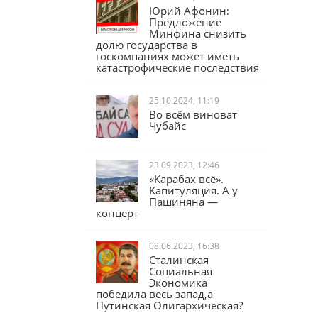
Юрий Афонин:
Предложение
Минфина снизить
долю государства в
госкомпаниях может иметь
катастрофические последствия
25.10.2024, 11:19
Во всём виноват
Чубайс
23.09.2023, 12:46
«Карабах всё».
Капитуляция. А у
Пашиняна —
концерт
08.06.2023, 16:38
Сталинская
Социальная
Экономика
победила весь запад,а
Путинская Олигархическая?