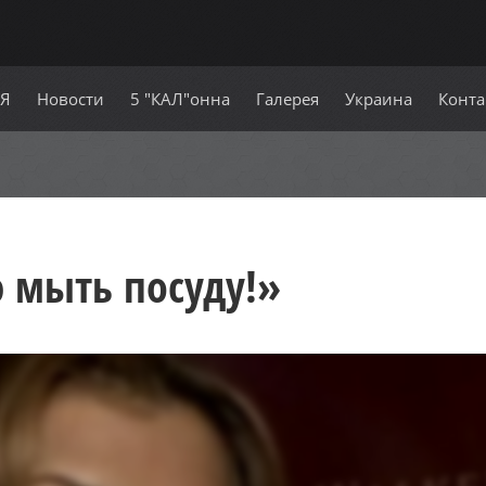
СЯ
Новости
5 "КАЛ"онна
Галерея
Украина
Конта
 мыть посуду!»