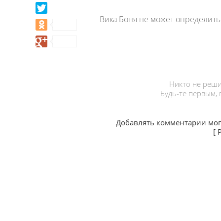
Вика Боня не может определить
Никто не реши
Будь-те первым,
Добавлять комментарии мог
[