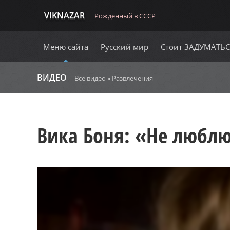
VIKNAZAR
Рождённый в СССР
Меню сайта
Русский мир
Стоит ЗАДУМАТЬ
ВИДЕО
Все видео
»
Развлечения
Вика Боня: «Не люблю