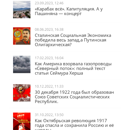
23.09.2023, 12:46
«Карабах всё». Капитуляция. А у
Пашиняна — концерт
08.06.2023, 16:38
Сталинская Социальная Экономика
победила весь запад,а Путинская
Олигархическая?
17.02.2023, 16:04
Как Америка взорвала газопроводы
«Северный поток»: полный текст
статьи Сеймура Херша
10.12.2022, 11:33
30 декабря 1922 года был образован
Союз Советских Социалистических
Республик.
31.10.2022, 13:50
Как Октябрьская революция 1917
года спасла и сохранила Россию и её
народы