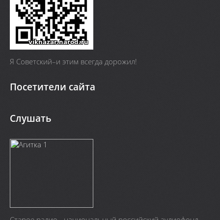
Я Cоветский–и этим всегда дорожил!
Посетители сайта
Слушать
Старое радио - национальный российский аудиофонд.