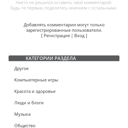
Никто не решился оставить свой комментарий.
Будь-те первым, поделитесь мнением с остальными.
Добавлять комментарии могут только
зарегистрированные пользователи.
[
Регистрация
|
Вход
]
КАТЕГОРИИ РАЗДЕЛА
Другое
Компьютерные игры
Красота и здоровье
Люди и блоги
Музыка
Общество