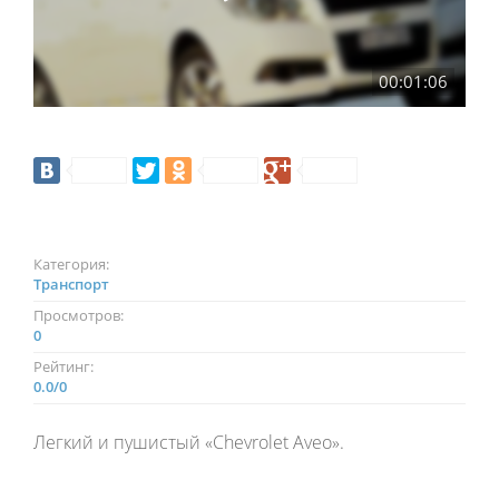
00:01:06
Категория:
Транспорт
Просмотров:
0
Рейтинг:
0.0
/
0
Легкий и пушистый «Chevrolet Aveo».