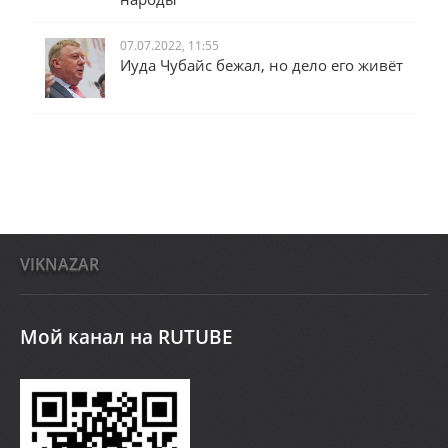
07.07.2022, 11:55
Иуда Чубайс бежал, но дело его живёт
VIKNAZAR
Мой канал на RUTUBE