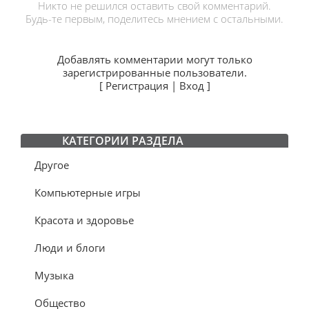
Никто не решился оставить свой комментарий.
Будь-те первым, поделитесь мнением с остальными.
Добавлять комментарии могут только
зарегистрированные пользователи.
[
Регистрация
|
Вход
]
КАТЕГОРИИ РАЗДЕЛА
Другое
Компьютерные игры
Красота и здоровье
Люди и блоги
Музыка
Общество