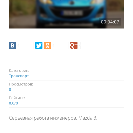
00:04:07
Категория:
Транспорт
Просмотров:
0
Рейтинг:
0.0
/
0
Серьезная работа инженеров. Mazda 3.