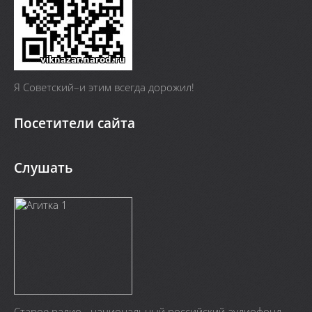
Я Cоветский–и этим всегда дорожил!
Посетители сайта
Слушать
Старое радио - национальный российский аудиофонд.