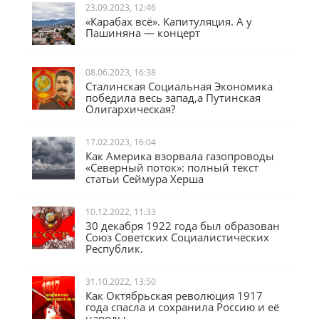
23.09.2023, 12:46
«Карабах всё». Капитуляция. А у
Пашиняна — концерт
08.06.2023, 16:38
Сталинская Социальная Экономика
победила весь запад,а Путинская
Олигархическая?
17.02.2023, 16:04
Как Америка взорвала газопроводы
«Северный поток»: полный текст
статьи Сеймура Херша
10.12.2022, 11:33
30 декабря 1922 года был образован
Союз Советских Социалистических
Республик.
31.10.2022, 13:50
Как Октябрьская революция 1917
года спасла и сохранила Россию и её
народы