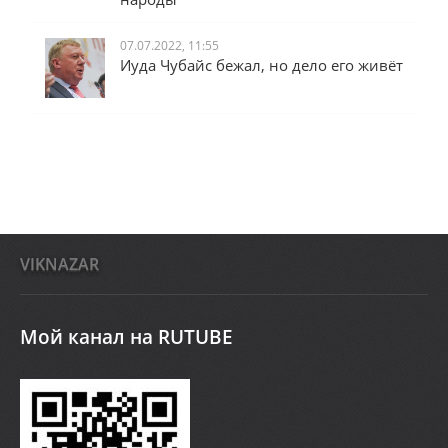
07.07.2022, 11:55
Иуда Чубайс бежал, но дело его живёт
VIKNAZAR
Мой канал на RUTUBE