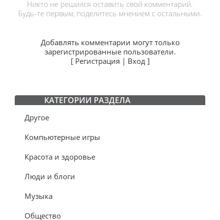
Никто не решился оставить свой комментарий.
Будь-те первым, поделитесь мнением с остальными.
Добавлять комментарии могут только
зарегистрированные пользователи.
[
Регистрация
|
Вход
]
КАТЕГОРИИ РАЗДЕЛА
Другое
Компьютерные игры
Красота и здоровье
Люди и блоги
Музыка
Общество