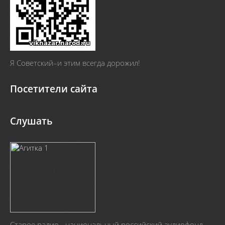
Я Cоветский–и этим всегда дорожил!
Посетители сайта
Слушать
Старое радио - национальный российский аудиофонд.