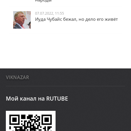
07.07.2022, 11:55
Иуда Чубайс бежал, но дело его живёт
VIKNAZAR
Мой канал на RUTUBE