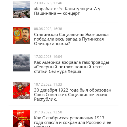
23.09.2023, 12:46
«Карабах всё». Капитуляция. А у
Пашиняна — концерт
08.06.2023, 16:38
Сталинская Социальная Экономика
победила весь запад,а Путинская
Олигархическая?
17.02.2023, 16:04
Как Америка взорвала газопроводы
«Северный поток»: полный текст
статьи Сеймура Херша
10.12.2022, 11:33
30 декабря 1922 года был образован
Союз Советских Социалистических
Республик.
31.10.2022, 13:50
Как Октябрьская революция 1917
года спасла и сохранила Россию и её
народы