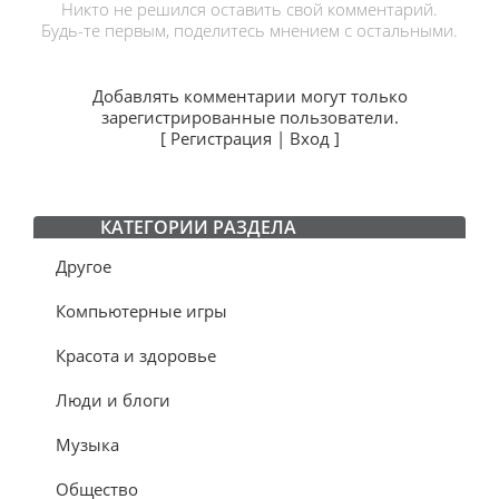
Никто не решился оставить свой комментарий.
Будь-те первым, поделитесь мнением с остальными.
Добавлять комментарии могут только
зарегистрированные пользователи.
[
Регистрация
|
Вход
]
КАТЕГОРИИ РАЗДЕЛА
Другое
Компьютерные игры
Красота и здоровье
Люди и блоги
Музыка
Общество