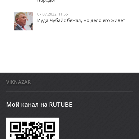
07.07.2022, 11:55
Иуда Чубайс бежал, но дело его живёт
VIKNAZAR
Мой канал на RUTUBE