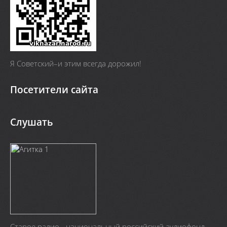
Я Cоветский–и этим всегда дорожил!
Посетители сайта
Слушать
Старое радио - национальный российский аудиофонд.