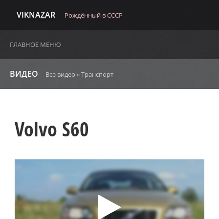
VIKNAZAR
Рождённый в СССР
ГЛАВНОЕ МЕНЮ
ВИДЕО
Все видео
»
Транспорт
Volvo S60