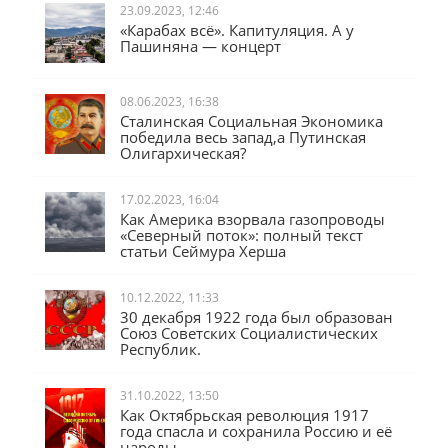
23.09.2023, 12:46
«Карабах всё». Капитуляция. А у
Пашиняна — концерт
08.06.2023, 16:38
Сталинская Социальная Экономика
победила весь запад,а Путинская
Олигархическая?
17.02.2023, 16:04
Как Америка взорвала газопроводы
«Северный поток»: полный текст
статьи Сеймура Херша
10.12.2022, 11:33
30 декабря 1922 года был образован
Союз Советских Социалистических
Республик.
31.10.2022, 13:50
Как Октябрьская революция 1917
года спасла и сохранила Россию и её
народы