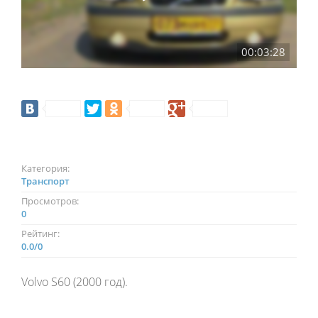
00:03:28
Категория:
Транспорт
Просмотров:
0
Рейтинг:
0.0
/
0
Volvo S60 (2000 год).