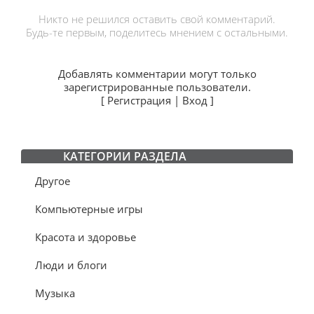
Никто не решился оставить свой комментарий.
Будь-те первым, поделитесь мнением с остальными.
Добавлять комментарии могут только
зарегистрированные пользователи.
[
Регистрация
|
Вход
]
КАТЕГОРИИ РАЗДЕЛА
Другое
Компьютерные игры
Красота и здоровье
Люди и блоги
Музыка