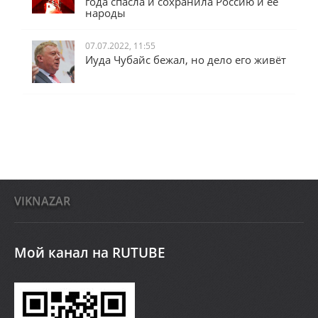
года спасла и сохранила Россию и её
народы
07.07.2022, 11:55
Иуда Чубайс бежал, но дело его живёт
VIKNAZAR
Мой канал на RUTUBE