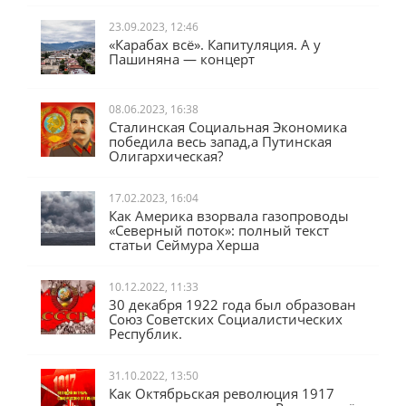
23.09.2023, 12:46
«Карабах всё». Капитуляция. А у
Пашиняна — концерт
08.06.2023, 16:38
Сталинская Социальная Экономика
победила весь запад,а Путинская
Олигархическая?
17.02.2023, 16:04
Как Америка взорвала газопроводы
«Северный поток»: полный текст
статьи Сеймура Херша
10.12.2022, 11:33
30 декабря 1922 года был образован
Союз Советских Социалистических
Республик.
31.10.2022, 13:50
Как Октябрьская революция 1917