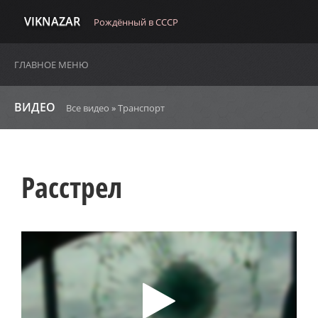
VIKNAZAR
Рождённый в СССР
ГЛАВНОЕ МЕНЮ
ВИДЕО
Все видео
»
Транспорт
Расстрел