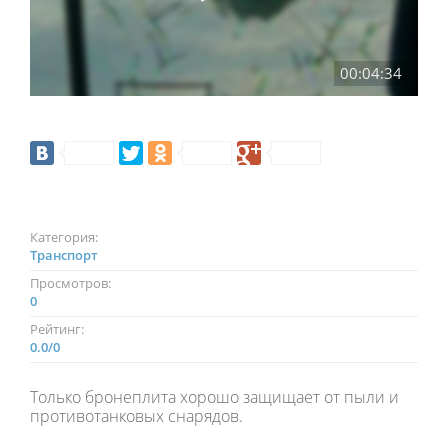
00:04:34
Категория:
Транспорт
Просмотров:
0
Рейтинг:
0.0
/
0
Только бронеплита хорошо защищает от пыли и
противотанковых снарядов.