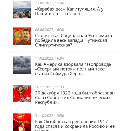
23.09.2023, 12:46
«Карабах всё». Капитуляция. А у
Пашиняна — концерт
08.06.2023, 16:38
Сталинская Социальная Экономика
победила весь запад,а Путинская
Олигархическая?
17.02.2023, 16:04
Как Америка взорвала газопроводы
«Северный поток»: полный текст
статьи Сеймура Херша
10.12.2022, 11:33
30 декабря 1922 года был образован
Союз Советских Социалистических
Республик.
31.10.2022, 13:50
Как Октябрьская революция 1917
года спасла и сохранила Россию и её
народы