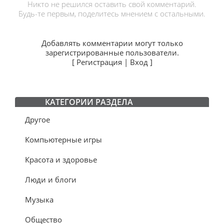
Никто не решился оставить свой комментарий.
Будь-те первым, поделитесь мнением с остальными.
Добавлять комментарии могут только
зарегистрированные пользователи.
[
Регистрация
|
Вход
]
КАТЕГОРИИ РАЗДЕЛА
Другое
Компьютерные игры
Красота и здоровье
Люди и блоги
Музыка
Общество