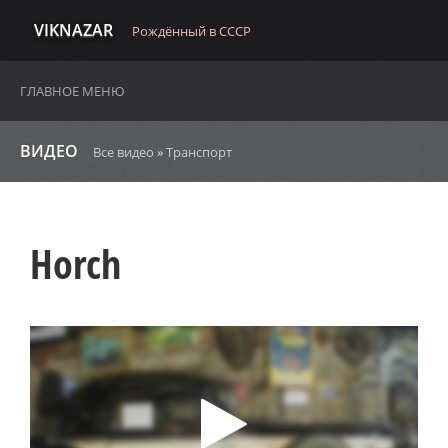
VIKNAZAR
Рождённый в СССР
ГЛАВНОЕ МЕНЮ
ВИДЕО
Все видео
»
Транспорт
Horch