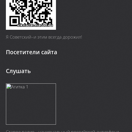
Я Cоветский–и этим всегда дорожил!
Посетители сайта
Слушать
Старое радио - национальный российский аудиофонд.