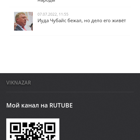
07.07.2022, 11:55
Иуда Чубайс бежал, но дело его живёт
VIKNAZAR
Мой канал на RUTUBE