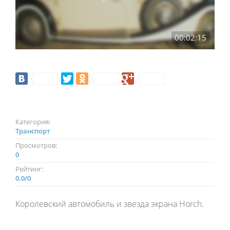
00:02:15
Категория:
Транспорт
Просмотров:
0
Рейтинг:
0.0
/
0
Королевский автомобиль и звезда экрана Horch.