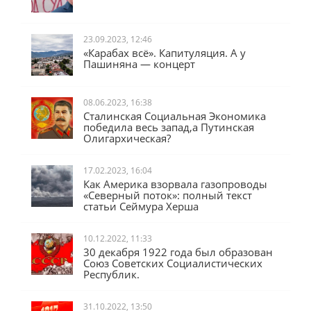
Во всём виноват Чубайс
23.09.2023, 12:46
«Карабах всё». Капитуляция. А у
Пашиняна — концерт
08.06.2023, 16:38
Сталинская Социальная Экономика
победила весь запад,а Путинская
Олигархическая?
17.02.2023, 16:04
Как Америка взорвала газопроводы
«Северный поток»: полный текст
статьи Сеймура Херша
10.12.2022, 11:33
30 декабря 1922 года был образован
Союз Советских Социалистических
Республик.