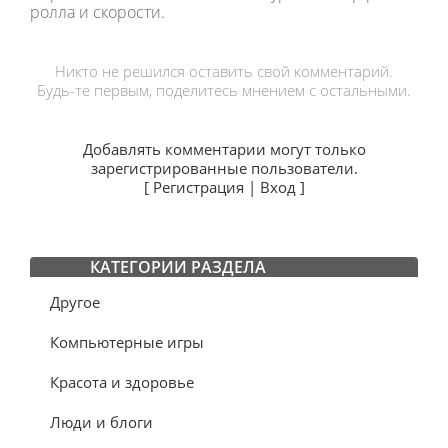
ролла и скорости.
Никто не решился оставить свой комментарий.
Будь-те первым, поделитесь мнением с остальными.
Добавлять комментарии могут только
зарегистрированные пользователи.
[
Регистрация
|
Вход
]
КАТЕГОРИИ РАЗДЕЛА
Другое
Компьютерные игры
Красота и здоровье
Люди и блоги