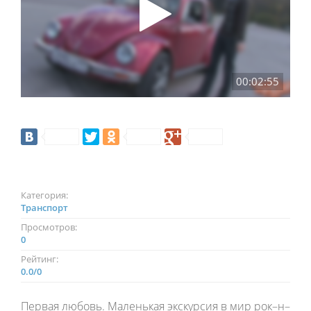
00:02:55
Категория:
Транспорт
Просмотров:
0
Рейтинг:
0.0
/
0
Первая любовь. Маленькая экскурсия в мир рок–н–