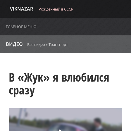
VIKNAZAR
Рождённый в СССР
ГЛАВНОЕ МЕНЮ
ВИДЕО
Все видео
»
Транспорт
В «Жук» я влюбился
сразу