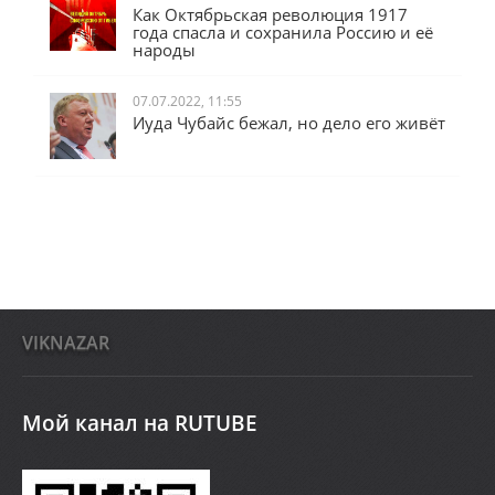
31.10.2022, 13:50
Как Октябрьская революция 1917
года спасла и сохранила Россию и её
народы
07.07.2022, 11:55
Иуда Чубайс бежал, но дело его живёт
VIKNAZAR
Мой канал на RUTUBE