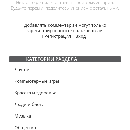
Никто не решился оставить свой комментарий.
Будь-те первым, поделитесь мнением с остальными.
Добавлять комментарии могут только
зарегистрированные пользователи.
[
Регистрация
|
Вход
]
КАТЕГОРИИ РАЗДЕЛА
Другое
Компьютерные игры
Красота и здоровье
Люди и блоги
Музыка
Общество