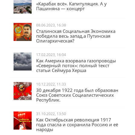
23.09.2023, 12:46
«Карабах всё». Капитуляция. А у
Пашиняна — концерт
08.06.2023, 16:38
Сталинская Социальная Экономика
победила весь запад,а Путинская
Олигархическая?
17.02.2023, 16:04
Как Америка взорвала газопроводы
«Северный поток»: полный текст
статьи Сеймура Херша
10.12.2022, 11:33
30 декабря 1922 года был образован
Союз Советских Социалистических
Республик.
31.10.2022, 13:50
Как Октябрьская революция 1917
года спасла и сохранила Россию и её
народы