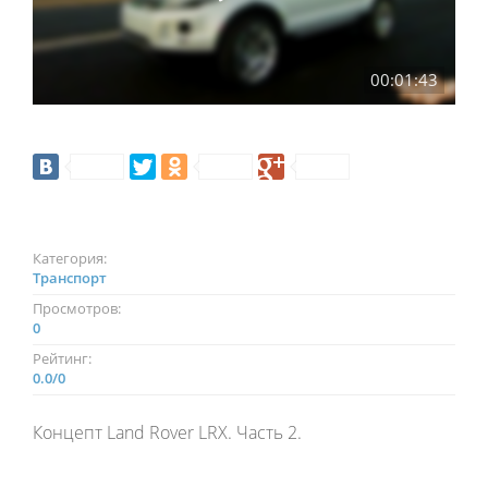
00:01:43
Категория:
Транспорт
Просмотров:
0
Рейтинг:
0.0
/
0
Концепт Land Rover LRX. Часть 2.