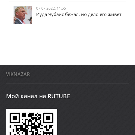
07.07.2022, 11:55
Иуда Чубайс бежал, но дело его живёт
VIKNAZAR
Мой канал на RUTUBE