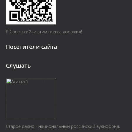
Я Cоветский–и этим всегда дорожил!
Посетители сайта
Слушать
Старое радио - национальный российский аудиофонд.