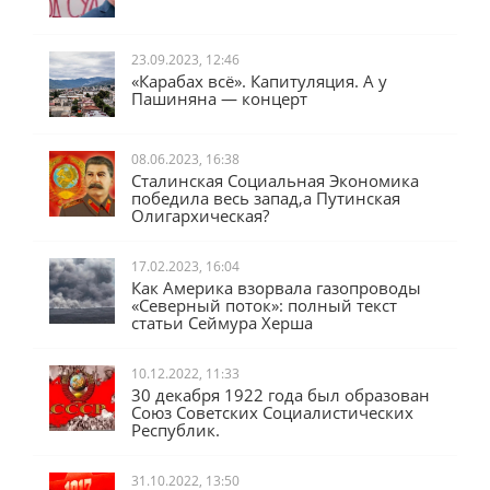
23.09.2023, 12:46
«Карабах всё». Капитуляция. А у
Пашиняна — концерт
08.06.2023, 16:38
Сталинская Социальная Экономика
победила весь запад,а Путинская
Олигархическая?
17.02.2023, 16:04
Как Америка взорвала газопроводы
«Северный поток»: полный текст
статьи Сеймура Херша
10.12.2022, 11:33
30 декабря 1922 года был образован
Союз Советских Социалистических
Республик.
31.10.2022, 13:50