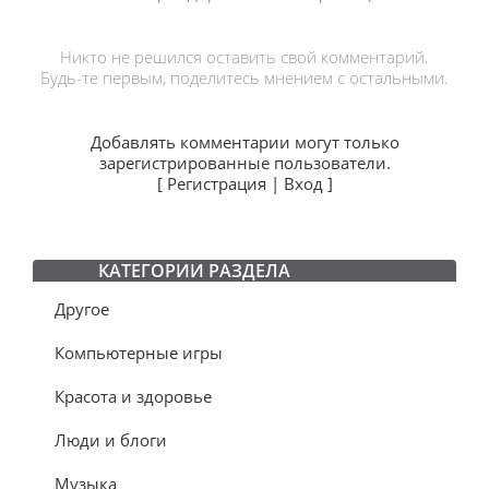
Никто не решился оставить свой комментарий.
Будь-те первым, поделитесь мнением с остальными.
Добавлять комментарии могут только
зарегистрированные пользователи.
[
Регистрация
|
Вход
]
КАТЕГОРИИ РАЗДЕЛА
Другое
Компьютерные игры
Красота и здоровье
Люди и блоги
Музыка