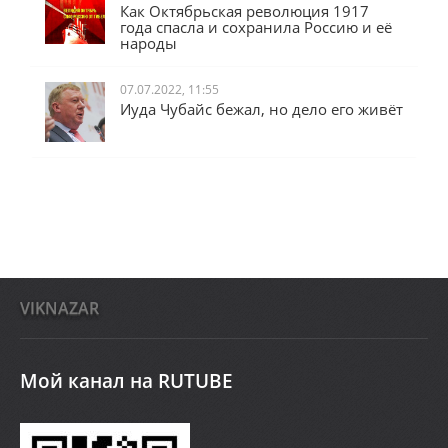
Как Октябрьская революция 1917
года спасла и сохранила Россию и её
народы
07.07.2022, 11:55
Иуда Чубайс бежал, но дело его живёт
VIKNAZAR
Мой канал на RUTUBE