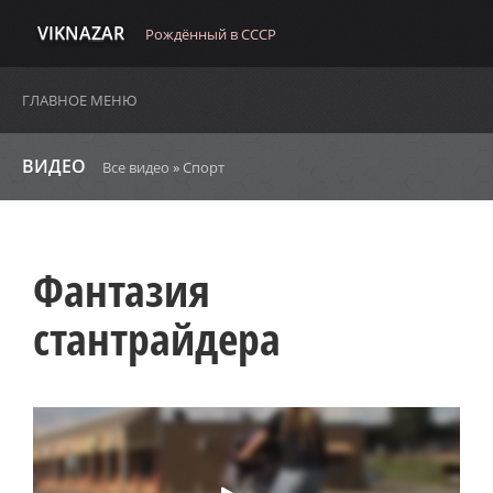
VIKNAZAR
Рождённый в СССР
ГЛАВНОЕ МЕНЮ
ВИДЕО
Все видео
»
Спорт
Фантазия
стантрайдера