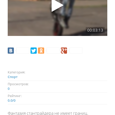
00:03:13
Категория:
Спорт
Просмотров:
0
Рейтинг:
0.0
/
0
Фантазия стантрайдера не имеет границ.