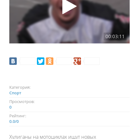
00:03:11
Категория:
Спорт
Просмотров:
0
Рейтинг:
0.0
/
0
Хулиганы на мотоциклах ищут новых