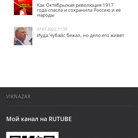
31.10.2022, 13:50
Как Октябрьская революция 1917
года спасла и сохранила Россию и её
народы
07.07.2022, 11:55
Иуда Чубайс бежал, но дело его живёт
VIKNAZAR
Мой канал на RUTUBE