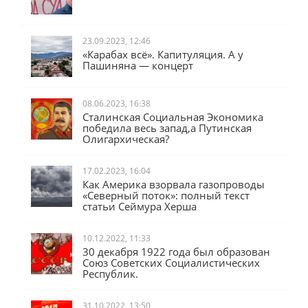
Во всём виноват Чубайс
23.09.2023, 12:46
«Карабах всё». Капитуляция. А у
Пашиняна — концерт
08.06.2023, 16:38
Сталинская Социальная Экономика
победила весь запад,а Путинская
Олигархическая?
17.02.2023, 16:04
Как Америка взорвала газопроводы
«Северный поток»: полный текст
статьи Сеймура Херша
10.12.2022, 11:33
30 декабря 1922 года был образован
Союз Советских Социалистических
Республик.