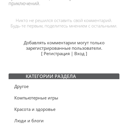
приключений.
Никто не решился оставить свой комментарий.
Будь-те первым, поделитесь мнением с остальными.
Добавлять комментарии могут только
зарегистрированные пользователи.
[
Регистрация
|
Вход
]
КАТЕГОРИИ РАЗДЕЛА
Другое
Компьютерные игры
Красота и здоровье
Люди и блоги