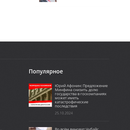
Популярное
Юрий Афонин: Предложение
Минфина снизить долю
государства в госкомпаниях
может иметь
катастрофические
последствия
25.10.2024
Во всём виноват Чубайс