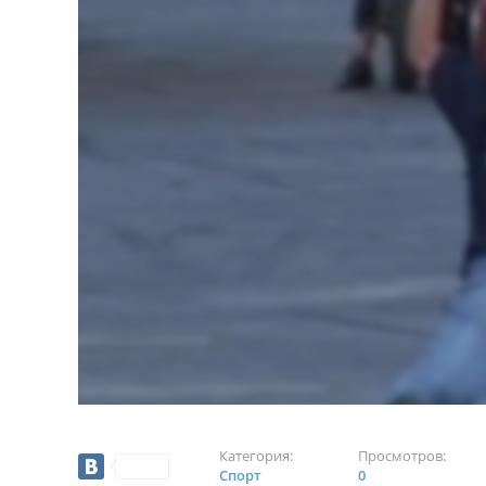
Категория:
Просмотров:
Спорт
0