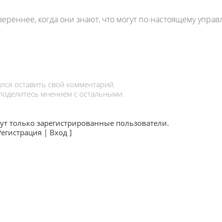
ереннее, когда они знают, что могут по-настоящему управ
лся оставить свой комментарий.
 поделитесь мнением с остальными.
ут только зарегистрированные пользователи.
Регистрация
|
Вход
]