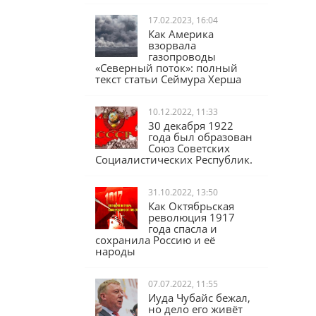
17.02.2023, 16:04
Как Америка
взорвала
газопроводы
«Северный поток»: полный
текст статьи Сеймура Херша
10.12.2022, 11:33
30 декабря 1922
года был образован
Союз Советских
Социалистических Республик.
31.10.2022, 13:50
Как Октябрьская
революция 1917
года спасла и
сохранила Россию и её
народы
07.07.2022, 11:55
Иуда Чубайс бежал,
но дело его живёт