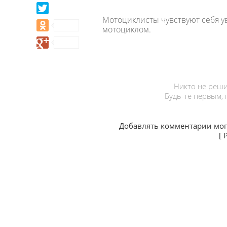
Мотоциклисты чувствуют себя ув
мотоциклом.
Никто не реши
Будь-те первым,
Добавлять комментарии мог
[