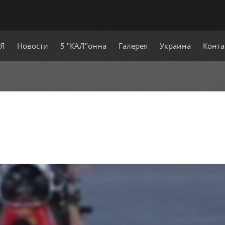
СЯ
Новости
5 "КАЛ"онна
Галерея
Украина
Конта