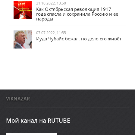
31.10.2022, 13:50
Как Октябрьская революция 1917
года спасла и сохранила Россию и её
народы
07.07.2022, 11:55
Иуда Чубайс бежал, но дело его живёт
VIKNAZAR
Мой канал на RUTUBE