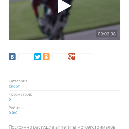
00:02:38
Категория:
Спорт
Просмотров:
0
Рейтинг:
0.0
/
0
Постоянно растущие аппетиты мотоэкстрималов