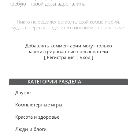
требуют новой дозы адреналина.
Никто не решился оставить свой комментарий.
Будь-те первым, поделитесь мнением с остальными.
Добавлять комментарии могут только
зарегистрированные пользователи.
[
Регистрация
|
Вход
]
КАТЕГОРИИ РАЗДЕЛА
Другое
Компьютерные игры
Красота и здоровье
Люди и блоги