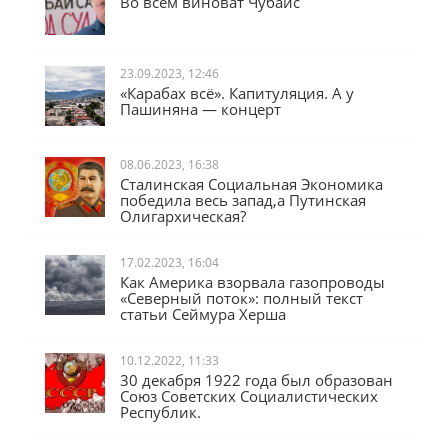
Во всём виноват Чубайс
23.09.2023, 12:46
«Карабах всё». Капитуляция. А у
Пашиняна — концерт
08.06.2023, 16:38
Сталинская Социальная Экономика
победила весь запад,а Путинская
Олигархическая?
17.02.2023, 16:04
Как Америка взорвала газопроводы
«Северный поток»: полный текст
статьи Сеймура Херша
10.12.2022, 11:33
30 декабря 1922 года был образован
Союз Советских Социалистических
Республик.