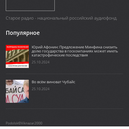
Старое радио - национальный российский аудиофонд.
Популярное
Юрий Афонин: Предложение Минфина снизить
долю государства в госкомпаниях может иметь
катастрофические последствия
25.10.2024
Во всём виноват Чубайс
25.10.2024
Podolsk©Viknazar2000