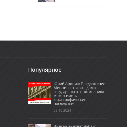
Популярное
Юрий Афонин: Предложение
Минфина снизить долю
государства в госкомпаниях
может иметь
катастрофические
последствия
25.10.2024
Во всём виноват Чубайс