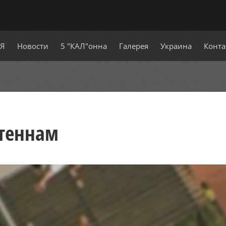
СЯ
Новости
5 "КАЛ"онна
Галерея
Украина
Конта
нтеннам