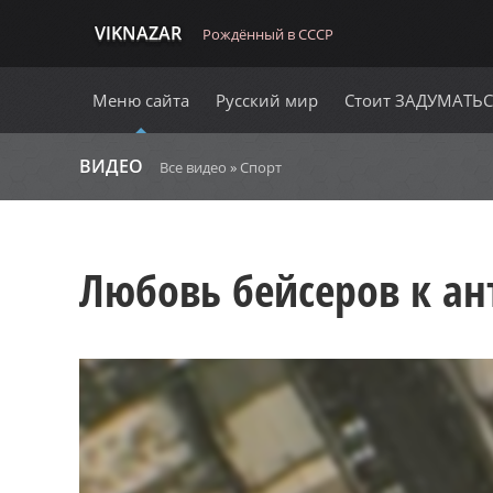
VIKNAZAR
Рождённый в СССР
Меню сайта
Русский мир
Стоит ЗАДУМАТЬ
ВИДЕО
Все видео
»
Спорт
Любовь бейсеров к а