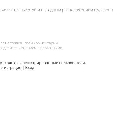
бъясняется высотой и выгодным расположением в удален
лся оставить свой комментарий.
 поделитесь мнением с остальными.
ут только зарегистрированные пользователи.
Регистрация
|
Вход
]