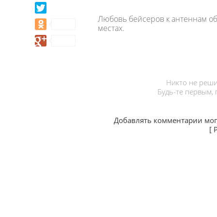
Любовь бейсеров к антеннам о
местах.
Никто не реши
Будь-те первым,
Добавлять комментарии мог
[