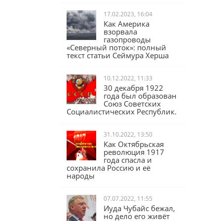
17.02.2023, 16:04
Как Америка
взорвала
газопроводы
«Северный поток»: полный
текст статьи Сеймура Херша
10.12.2022, 11:33
30 декабря 1922
года был образован
Союз Советских
Социалистических Республик.
31.10.2022, 13:50
Как Октябрьская
революция 1917
года спасла и
сохранила Россию и её
народы
07.07.2022, 11:55
Иуда Чубайс бежал,
но дело его живёт