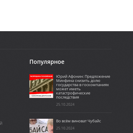
Популярное
Юрий Афонин: Предложение
Минфина снизить долю
государства в госкомпаниях
может иметь
катастрофические
последствия
25.10.2024
Во всём виноват Чубайс