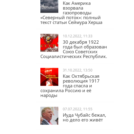
17.02.2023, 16:04
Как Америка
взорвала
газопроводы
«Северный поток»: полный
текст статьи Сеймура Херша
10.12.2022, 11:33
30 декабря 1922
года был образован
Союз Советских
Социалистических Республик.
31.10.2022, 13:50
Как Октябрьская
революция 1917
года спасла и
сохранила Россию и её
народы
07.07.2022, 11:55
Иуда Чубайс бежал,
но дело его живёт