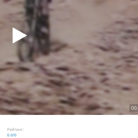
00
Рейтинг:
0.0
/
0