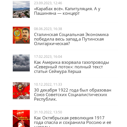
23.09.2023, 12:46
«Карабах всё». Капитуляция. А у
Пашиняна — концерт
08.06.2023, 16:38
Сталинская Социальная Экономика
победила весь запад,а Путинская
Олигархическая?
17.02.2023, 16:04
Как Америка взорвала газопроводы
«Северный поток»: полный текст
статьи Сеймура Херша
10.12.2022, 11:33
30 декабря 1922 года был образован
Союз Советских Социалистических
Республик.
31.10.2022, 13:50
Как Октябрьская революция 1917
года спасла и сохранила Россию и её
народы