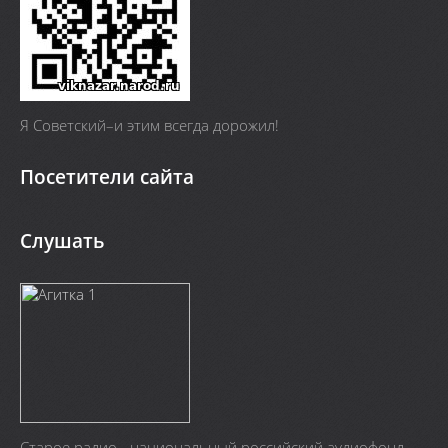
Я Cоветский–и этим всегда дорожил!
Посетители сайта
Слушать
Старое радио - национальный российский аудиофонд.