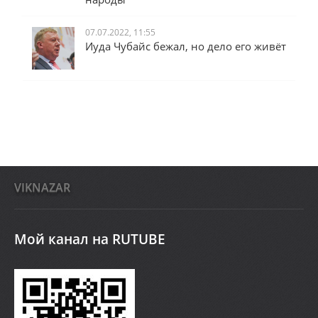
07.07.2022, 11:55
Иуда Чубайс бежал, но дело его живёт
VIKNAZAR
Мой канал на RUTUBE