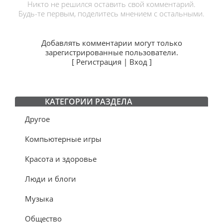
Никто не решился оставить свой комментарий.
Будь-те первым, поделитесь мнением с остальными.
Добавлять комментарии могут только
зарегистрированные пользователи.
[
Регистрация
|
Вход
]
КАТЕГОРИИ РАЗДЕЛА
Другое
Компьютерные игры
Красота и здоровье
Люди и блоги
Музыка
Общество