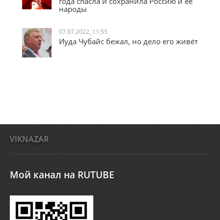
года спасла и сохранила Россию и её
народы
07.07.2022, 11:55
Иуда Чубайс бежал, но дело его живёт
VIKNAZAR
Мой канал на RUTUBE