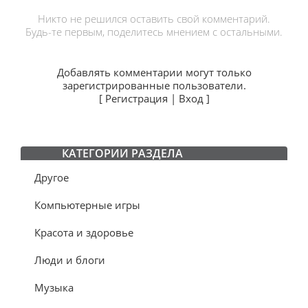
Никто не решился оставить свой комментарий.
Будь-те первым, поделитесь мнением с остальными.
Добавлять комментарии могут только
зарегистрированные пользователи.
[
Регистрация
|
Вход
]
КАТЕГОРИИ РАЗДЕЛА
Другое
Компьютерные игры
Красота и здоровье
Люди и блоги
Музыка