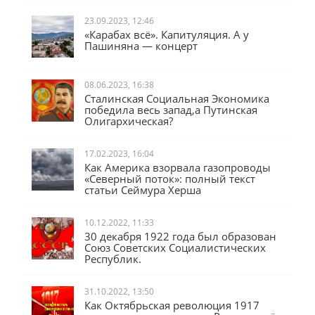
23.09.2023, 12:46
«Карабах всё». Капитуляция. А у
Пашиняна — концерт
08.06.2023, 16:38
Сталинская Социальная Экономика
победила весь запад,а Путинская
Олигархическая?
17.02.2023, 16:04
Как Америка взорвала газопроводы
«Северный поток»: полный текст
статьи Сеймура Херша
10.12.2022, 11:33
30 декабря 1922 года был образован
Союз Советских Социалистических
Республик.
31.10.2022, 13:50
Как Октябрьская революция 1917