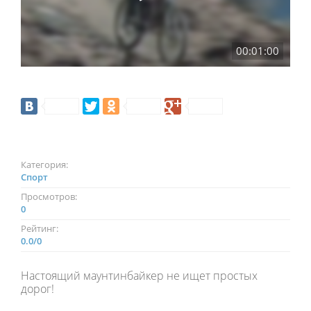
00:01:00
Категория:
Спорт
Просмотров:
0
Рейтинг:
0.0
/
0
Настоящий маунтинбайкер не ищет простых
дорог!