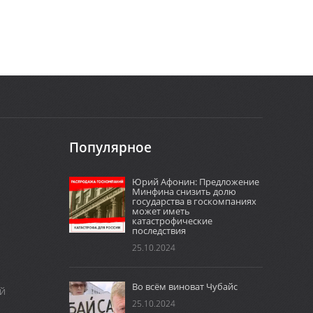
Популярное
Юрий Афонин: Предложение
Минфина снизить долю
государства в госкомпаниях
может иметь
катастрофические
последствия
25.10.2024
Во всём виноват Чубайс