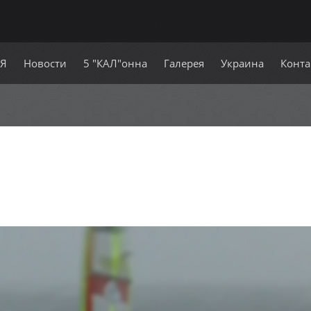
СЯ
Новости
5 "КАЛ"онна
Галерея
Украина
Конта