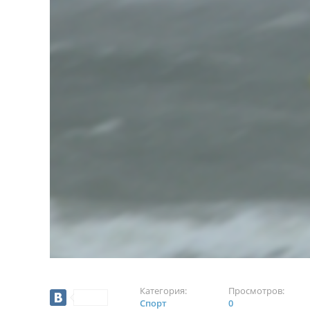
Категория:
Просмотров:
Спорт
0