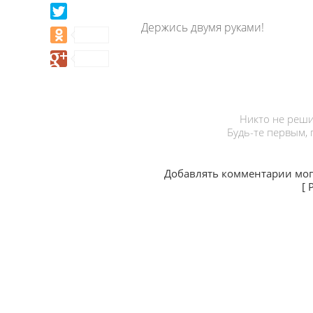
Держись двумя руками!
Никто не реши
Будь-те первым,
Добавлять комментарии мог
[