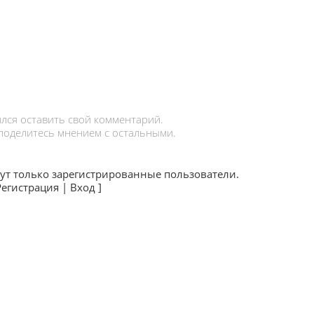
лся оставить свой комментарий.
 поделитесь мнением с остальными.
ут только зарегистрированные пользователи.
Регистрация
|
Вход
]