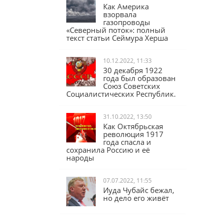
17.02.2023, 16:04
Как Америка
взорвала
газопроводы
«Северный поток»: полный
текст статьи Сеймура Херша
10.12.2022, 11:33
30 декабря 1922
года был образован
Союз Советских
Социалистических Республик.
31.10.2022, 13:50
Как Октябрьская
революция 1917
года спасла и
сохранила Россию и её
народы
07.07.2022, 11:55
Иуда Чубайс бежал,
но дело его живёт