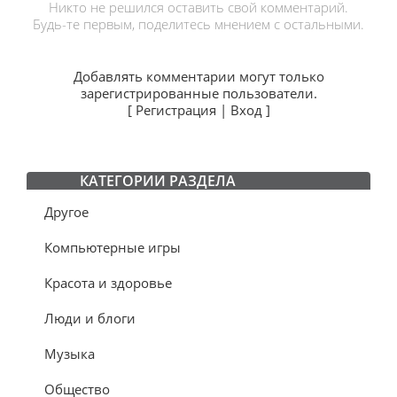
Никто не решился оставить свой комментарий.
Будь-те первым, поделитесь мнением с остальными.
Добавлять комментарии могут только
зарегистрированные пользователи.
[
Регистрация
|
Вход
]
КАТЕГОРИИ РАЗДЕЛА
Другое
Компьютерные игры
Красота и здоровье
Люди и блоги
Музыка
Общество