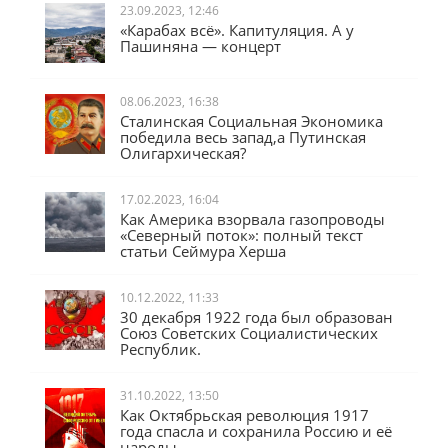
23.09.2023, 12:46
«Карабах всё». Капитуляция. А у
Пашиняна — концерт
08.06.2023, 16:38
Сталинская Социальная Экономика
победила весь запад,а Путинская
Олигархическая?
17.02.2023, 16:04
Как Америка взорвала газопроводы
«Северный поток»: полный текст
статьи Сеймура Херша
10.12.2022, 11:33
30 декабря 1922 года был образован
Союз Советских Социалистических
Республик.
31.10.2022, 13:50
Как Октябрьская революция 1917
года спасла и сохранила Россию и её
народы