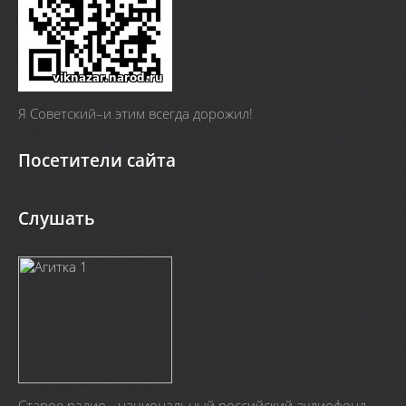
Я Cоветский–и этим всегда дорожил!
Посетители сайта
Слушать
Старое радио - национальный российский аудиофонд.