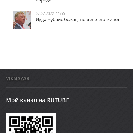
07.07.2022, 11:55
Иуда Чубайс бежал, но дело его живёт
VIKNAZAR
Мой канал на RUTUBE