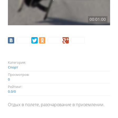
00:01:00
Категория:
Спорт
Просмотров:
0
Рейтинг:
0.0
/
0
Отдых в полете, разочарование в приземлении.