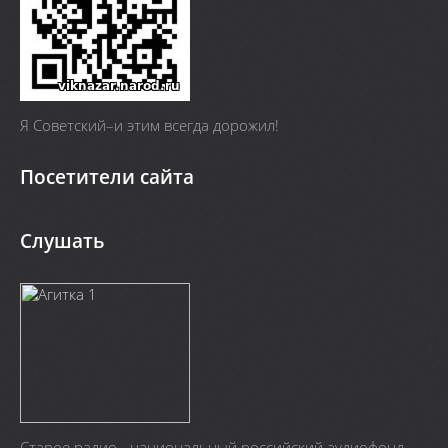
Я Cоветский–и этим всегда дорожил!
Посетители сайта
Слушать
Старое радио - национальный российский аудиофонд.