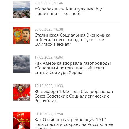
23.09.2023, 12:46
«Карабах всё». Капитуляция. А у
Пашиняна — концерт
08.06.2023, 16:38
Сталинская Социальная Экономика
победила весь запад,а Путинская
Олигархическая?
17.02.2023, 16:04
Как Америка взорвала газопроводы
«Северный поток»: полный текст
статьи Сеймура Херша
10.12.2022, 11:33
30 декабря 1922 года был образован
Союз Советских Социалистических
Республик.
31.10.2022, 13:50
Как Октябрьская революция 1917
года спасла и сохранила Россию и её
народы