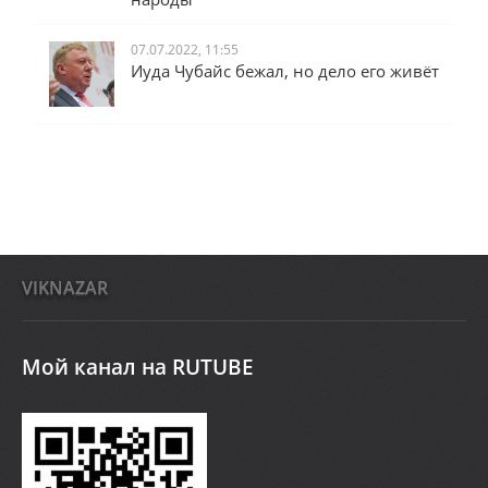
07.07.2022, 11:55
Иуда Чубайс бежал, но дело его живёт
VIKNAZAR
Мой канал на RUTUBE