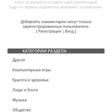
Никто не решился оставить свой комментарий.
Будь-те первым, поделитесь мнением с остальными.
Добавлять комментарии могут только
зарегистрированные пользователи.
[
Регистрация
|
Вход
]
КАТЕГОРИИ РАЗДЕЛА
Другое
Компьютерные игры
Красота и здоровье
Люди и блоги
Музыка
Общество