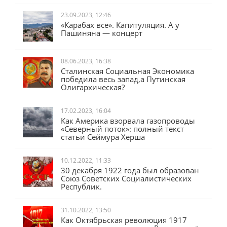
23.09.2023, 12:46
«Карабах всё». Капитуляция. А у
Пашиняна — концерт
08.06.2023, 16:38
Сталинская Социальная Экономика
победила весь запад,а Путинская
Олигархическая?
17.02.2023, 16:04
Как Америка взорвала газопроводы
«Северный поток»: полный текст
статьи Сеймура Херша
10.12.2022, 11:33
30 декабря 1922 года был образован
Союз Советских Социалистических
Республик.
31.10.2022, 13:50
Как Октябрьская революция 1917