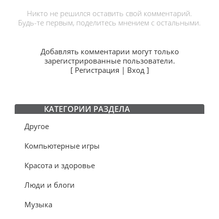
Никто не решился оставить свой комментарий.
Будь-те первым, поделитесь мнением с остальными.
Добавлять комментарии могут только
зарегистрированные пользователи.
[
Регистрация
|
Вход
]
КАТЕГОРИИ РАЗДЕЛА
Другое
Компьютерные игры
Красота и здоровье
Люди и блоги
Музыка