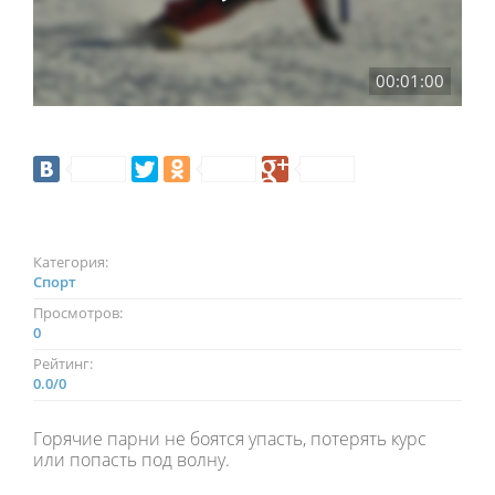
00:01:00
Категория:
Спорт
Просмотров:
0
Рейтинг:
0.0
/
0
Горячие парни не боятся упасть, потерять курс
или попасть под волну.