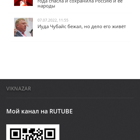
года спасла и сохранила Россию и её
народы
07.07.2022, 11:55
Иуда Чубайс бежал, но дело его живёт
VIKNAZAR
Мой канал на RUTUBE