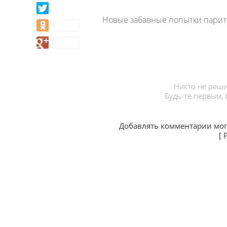
Новые забавные попытки парить
Никто не реши
Будь-те первым,
Добавлять комментарии мог
[