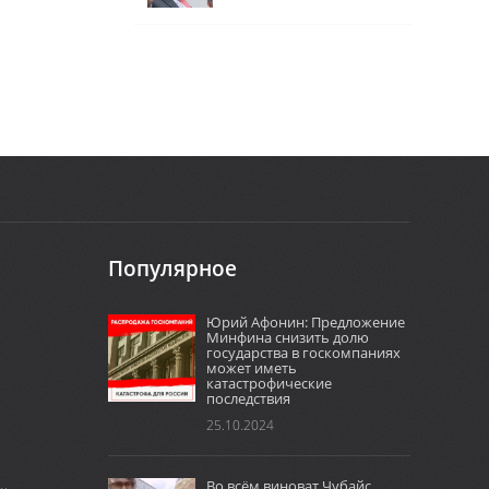
Популярное
Юрий Афонин: Предложение
Минфина снизить долю
государства в госкомпаниях
может иметь
катастрофические
последствия
25.10.2024
Во всём виноват Чубайс