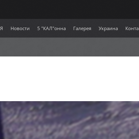
СЯ
Новости
5 "КАЛ"онна
Галерея
Украина
Конта