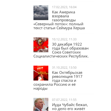
17.02.2023, 16:04
Как Америка
взорвала
газопроводы
«Северный поток»: полный
текст статьи Сеймура Херша
10.12.2022, 11:33
30 декабря 1922
года был образован
Союз Советских
Социалистических Республик.
31.10.2022, 13:50
Как Октябрьская
революция 1917
года спасла и
сохранила Россию и её
народы
07.07.2022, 11:55
Иуда Чубайс бежал,
но дело его живёт