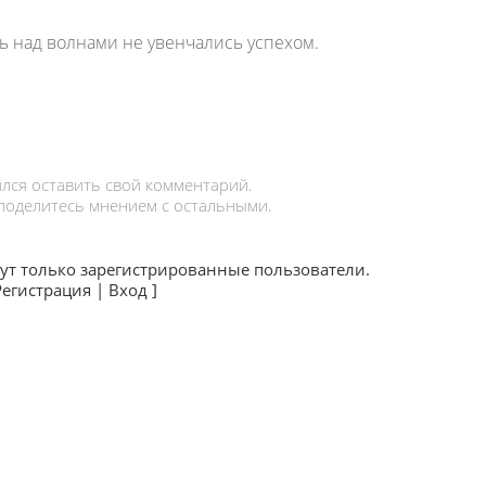
 над волнами не увенчались успехом.
лся оставить свой комментарий.
 поделитесь мнением с остальными.
ут только зарегистрированные пользователи.
Регистрация
|
Вход
]