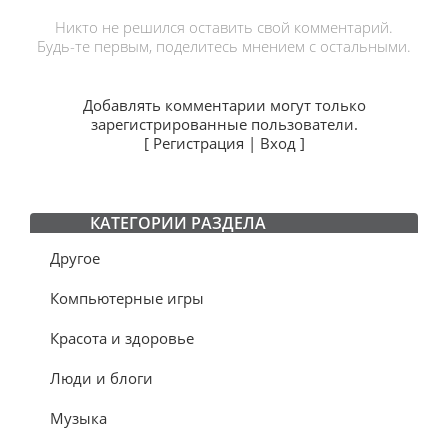
Никто не решился оставить свой комментарий.
Будь-те первым, поделитесь мнением с остальными.
Добавлять комментарии могут только
зарегистрированные пользователи.
[
Регистрация
|
Вход
]
КАТЕГОРИИ РАЗДЕЛА
Другое
Компьютерные игры
Красота и здоровье
Люди и блоги
Музыка