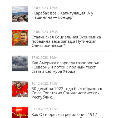
23.09.2023, 12:46
«Карабах всё». Капитуляция. А у
Пашиняна — концерт
08.06.2023, 16:38
Сталинская Социальная Экономика
победила весь запад,а Путинская
Олигархическая?
17.02.2023, 16:04
Как Америка взорвала газопроводы
«Северный поток»: полный текст
статьи Сеймура Херша
10.12.2022, 11:33
30 декабря 1922 года был образован
Союз Советских Социалистических
Республик.
31.10.2022, 13:50
Как Октябрьская революция 1917