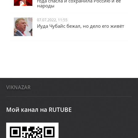
года спасла и сохранила Россию и её
народы
07.07.2022, 11:55
Иуда Чубайс бежал, но дело его живёт
VIKNAZAR
Мой канал на RUTUBE