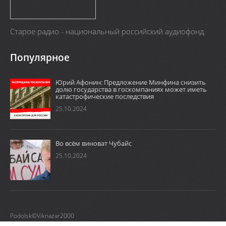
Старое радио - национальный российский аудиофонд.
Популярное
Юрий Афонин: Предложение Минфина снизить
долю государства в госкомпаниях может иметь
катастрофические последствия
25.10.2024
Во всём виноват Чубайс
25.10.2024
Podolsk©Viknazar2000