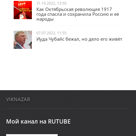
31.10.2022, 13:50
Как Октябрьская революция 1917
года спасла и сохранила Россию и её
народы
07.07.2022, 11:55
Иуда Чубайс бежал, но дело его живёт
VIKNAZAR
Мой канал на RUTUBE