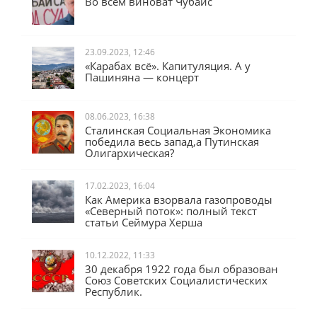
Во всём виноват Чубайс
23.09.2023, 12:46
«Карабах всё». Капитуляция. А у
Пашиняна — концерт
08.06.2023, 16:38
Сталинская Социальная Экономика
победила весь запад,а Путинская
Олигархическая?
17.02.2023, 16:04
Как Америка взорвала газопроводы
«Северный поток»: полный текст
статьи Сеймура Херша
10.12.2022, 11:33
30 декабря 1922 года был образован
Союз Советских Социалистических
Республик.