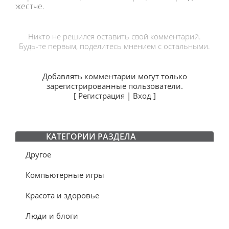
жестче.
Никто не решился оставить свой комментарий.
Будь-те первым, поделитесь мнением с остальными.
Добавлять комментарии могут только
зарегистрированные пользователи.
[
Регистрация
|
Вход
]
КАТЕГОРИИ РАЗДЕЛА
Другое
Компьютерные игры
Красота и здоровье
Люди и блоги