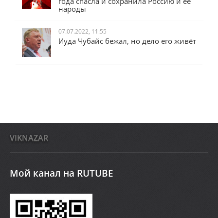
года спасла и сохранила Россию и её
народы
07.07.2022, 11:55
Иуда Чубайс бежал, но дело его живёт
VIKNAZAR
Мой канал на RUTUBE