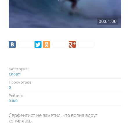
00:01:00
Категория:
Спорт
Просмотров:
0
Рейтинг:
0.0
/
0
Серфенгист не заметил, что волна вдруг
кончилась.