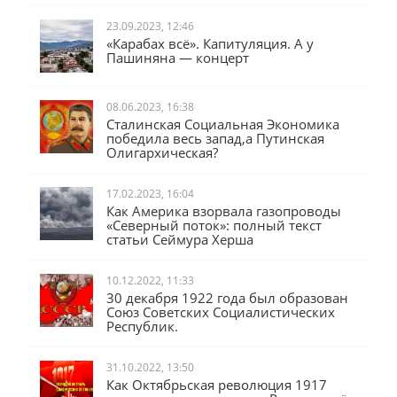
23.09.2023, 12:46
«Карабах всё». Капитуляция. А у
Пашиняна — концерт
08.06.2023, 16:38
Сталинская Социальная Экономика
победила весь запад,а Путинская
Олигархическая?
17.02.2023, 16:04
Как Америка взорвала газопроводы
«Северный поток»: полный текст
статьи Сеймура Херша
10.12.2022, 11:33
30 декабря 1922 года был образован
Союз Советских Социалистических
Республик.
31.10.2022, 13:50
Как Октябрьская революция 1917