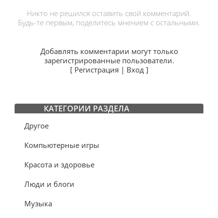
Никто не решился оставить свой комментарий.
Будь-те первым, поделитесь мнением с остальными.
Добавлять комментарии могут только
зарегистрированные пользователи.
[
Регистрация
|
Вход
]
КАТЕГОРИИ РАЗДЕЛА
Другое
Компьютерные игры
Красота и здоровье
Люди и блоги
Музыка