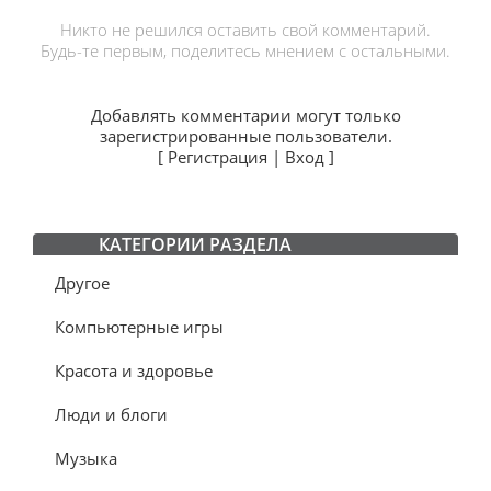
Никто не решился оставить свой комментарий.
Будь-те первым, поделитесь мнением с остальными.
Добавлять комментарии могут только
зарегистрированные пользователи.
[
Регистрация
|
Вход
]
КАТЕГОРИИ РАЗДЕЛА
Другое
Компьютерные игры
Красота и здоровье
Люди и блоги
Музыка