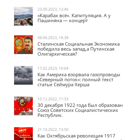
23.09.2023, 12:46
«Карабах всё». Капитуляция. А у
Пашиняна — концерт
08.06.2023, 16:38
Сталинская Социальная Экономика
победила весь запад,а Путинская
Олигархическая?
17.02.2023, 16:04
Как Америка взорвала газопроводы
«Северный поток»: полный текст
статьи Сеймура Херша
10.12.2022, 11:33
30 декабря 1922 года был образован
Союз Советских Социалистических
Республик.
31.10.2022, 13:50
Как Октябрьская революция 1917