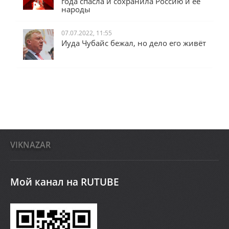
года спасла и сохранила Россию и её
народы
07.07.2022, 11:55
Иуда Чубайс бежал, но дело его живёт
VIKNAZAR
Мой канал на RUTUBE