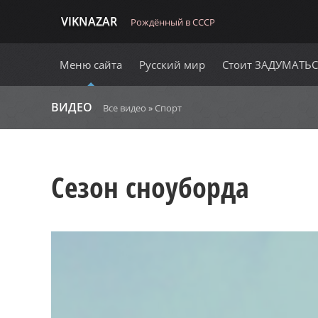
VIKNAZAR
Рождённый в СССР
Меню сайта
Русский мир
Стоит ЗАДУМАТЬ
ВИДЕО
Все видео
»
Спорт
Сезон сноуборда