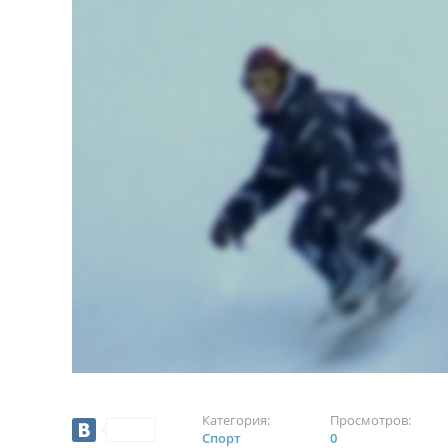
Категория:
Просмотров:
Спорт
0