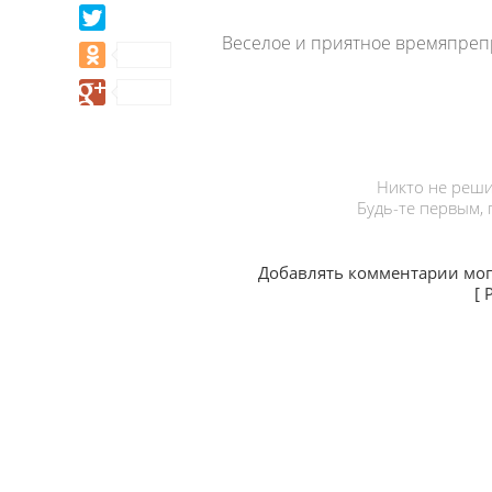
Веселое и приятное времяпрепр
Никто не реши
Будь-те первым,
Добавлять комментарии мог
[