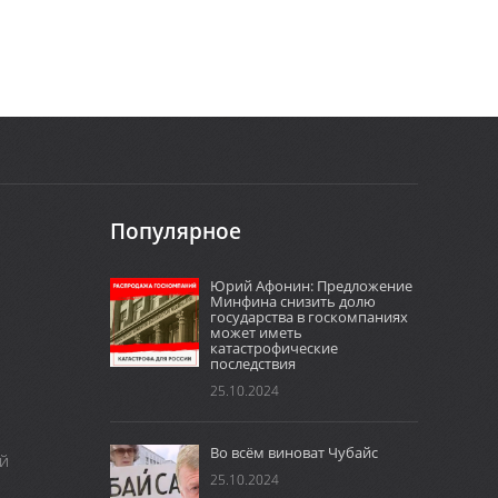
Популярное
Юрий Афонин: Предложение
Минфина снизить долю
государства в госкомпаниях
может иметь
катастрофические
последствия
25.10.2024
Во всём виноват Чубайс