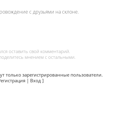
овождение с друзьями на склоне.
лся оставить свой комментарий.
 поделитесь мнением с остальными.
ут только зарегистрированные пользователи.
Регистрация
|
Вход
]