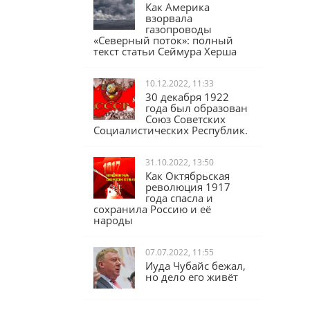
17.02.2023, 16:04
Как Америка
взорвала
газопроводы
«Северный поток»: полный
текст статьи Сеймура Херша
10.12.2022, 11:33
30 декабря 1922
года был образован
Союз Советских
Социалистических Республик.
31.10.2022, 13:50
Как Октябрьская
революция 1917
года спасла и
сохранила Россию и её
народы
07.07.2022, 11:55
Иуда Чубайс бежал,
но дело его живёт