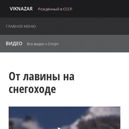
VIKNAZAR
Рождённый в СССР
ГЛАВНОЕ МЕНЮ
ВИДЕО
Все видео
»
Спорт
От лавины на
снегоходе