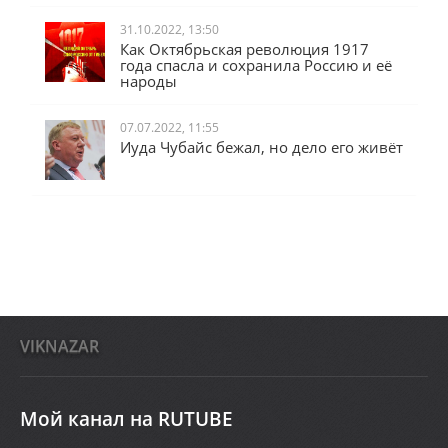
31.10.2022, 13:50
Как Октябрьская революция 1917
года спасла и сохранила Россию и её
народы
07.07.2022, 11:55
Иуда Чубайс бежал, но дело его живёт
VIKNAZAR
Мой канал на RUTUBE