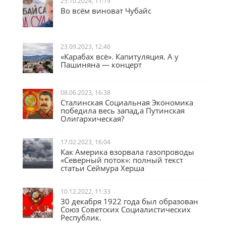
25.10.2024, 11:19
Во всём виноват Чубайс
23.09.2023, 12:46
«Карабах всё». Капитуляция. А у
Пашиняна — концерт
08.06.2023, 16:38
Сталинская Социальная Экономика
победила весь запад,а Путинская
Олигархическая?
17.02.2023, 16:04
Как Америка взорвала газопроводы
«Северный поток»: полный текст
статьи Сеймура Херша
10.12.2022, 11:33
30 декабря 1922 года был образован
Союз Советских Социалистических
Республик.