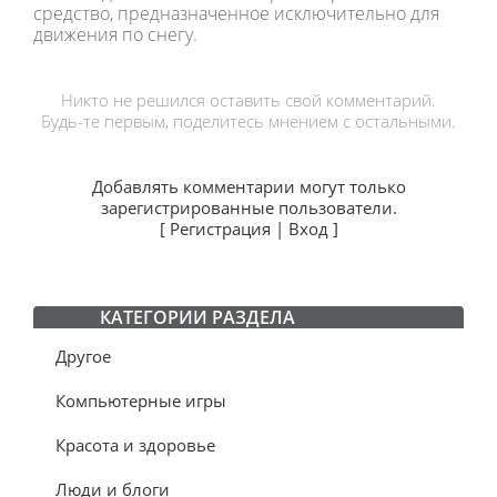
средство, предназначенное исключительно для
движения по снегу.
Никто не решился оставить свой комментарий.
Будь-те первым, поделитесь мнением с остальными.
Добавлять комментарии могут только
зарегистрированные пользователи.
[
Регистрация
|
Вход
]
КАТЕГОРИИ РАЗДЕЛА
Другое
Компьютерные игры
Красота и здоровье
Люди и блоги