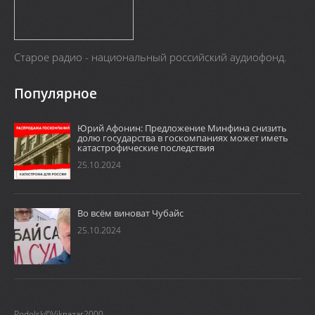
Старое радио - национальный российский аудиофонд.
Популярное
Юрий Афонин: Предложение Минфина снизить
долю государства в госкомпаниях может иметь
катастрофические последствия
25.10.2024
Во всём виноват Чубайс
25.10.2024
Podolsk©Viknazar2000