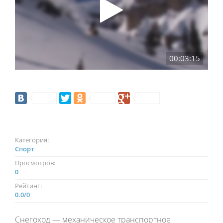
00:03:15
Категория:
Спорт
Просмотров:
0
Рейтинг:
0.0
/
0
Снегоход — механическое транспортное