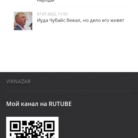
07.07.2022, 11:55
Иуда Чубайс бежал, но дело его живёт
VIKNAZAR
Мой канал на RUTUBE