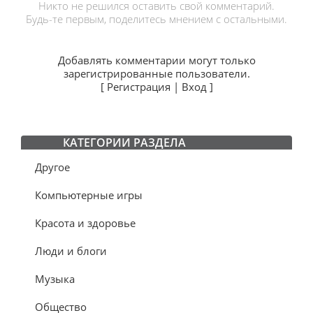
Никто не решился оставить свой комментарий.
Будь-те первым, поделитесь мнением с остальными.
Добавлять комментарии могут только
зарегистрированные пользователи.
[
Регистрация
|
Вход
]
КАТЕГОРИИ РАЗДЕЛА
Другое
Компьютерные игры
Красота и здоровье
Люди и блоги
Музыка
Общество