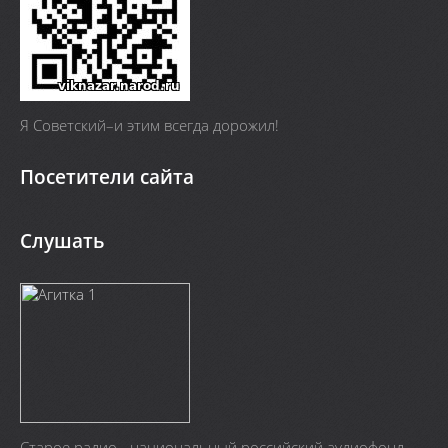
Я Cоветский–и этим всегда дорожил!
Посетители сайта
Слушать
Старое радио - национальный российский аудиофонд.