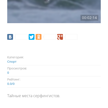
00:02:14
Категория:
Спорт
Просмотров:
0
Рейтинг:
0.0
/
0
Тайные места серфингистов.