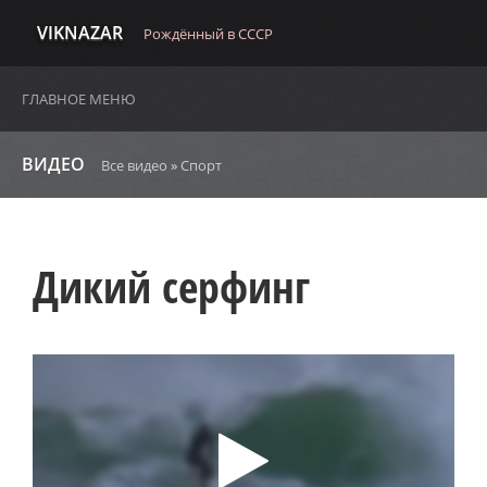
VIKNAZAR
Рождённый в СССР
ГЛАВНОЕ МЕНЮ
ВИДЕО
Все видео
»
Спорт
Дикий серфинг