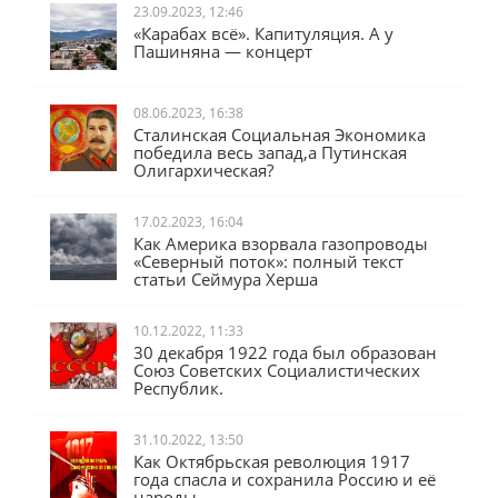
23.09.2023, 12:46
«Карабах всё». Капитуляция. А у
Пашиняна — концерт
08.06.2023, 16:38
Сталинская Социальная Экономика
победила весь запад,а Путинская
Олигархическая?
17.02.2023, 16:04
Как Америка взорвала газопроводы
«Северный поток»: полный текст
статьи Сеймура Херша
10.12.2022, 11:33
30 декабря 1922 года был образован
Союз Советских Социалистических
Республик.
31.10.2022, 13:50
Как Октябрьская революция 1917
года спасла и сохранила Россию и её
народы