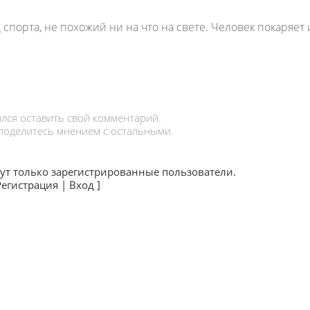
порта, не похожий ни на что на свете. Человек покаряет 
лся оставить свой комментарий.
 поделитесь мнением с остальными.
ут только зарегистрированные пользователи.
Регистрация
|
Вход
]