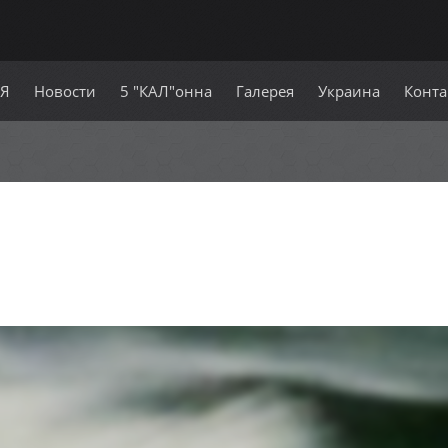
СЯ
Новости
5 "КАЛ"онна
Галерея
Украина
Конта