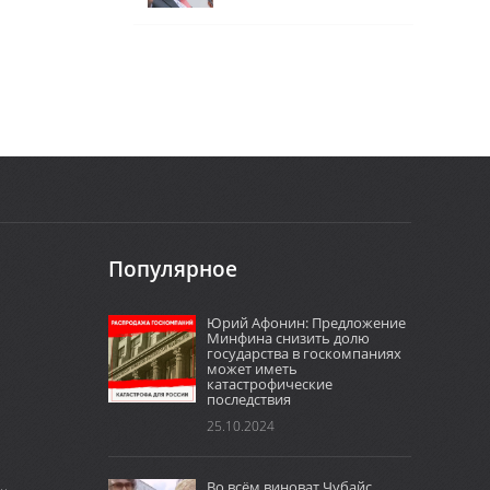
Популярное
Юрий Афонин: Предложение
Минфина снизить долю
государства в госкомпаниях
может иметь
катастрофические
последствия
25.10.2024
Во всём виноват Чубайс