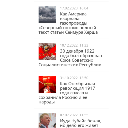
17.02.2023, 16:04
Как Америка
взорвала
газопроводы
«Северный поток»: полный
текст статьи Сеймура Херша
10.12.2022, 11:33
30 декабря 1922
года был образован
Союз Советских
Социалистических Республик.
31.10.2022, 13:50
Как Октябрьская
революция 1917
года спасла и
сохранила Россию и её
народы
07.07.2022, 11:55
Иуда Чубайс бежал,
но дело его живёт