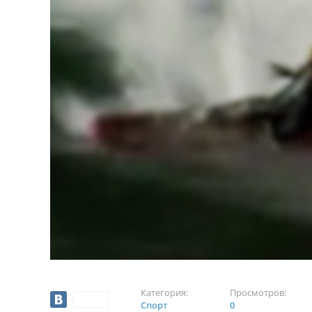
Категория:
Просмотров:
Спорт
0