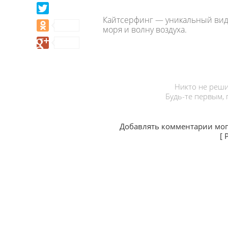
Кайтсерфинг — уникальный вид с
моря и волну воздуха.
Никто не реши
Будь-те первым,
Добавлять комментарии мог
[