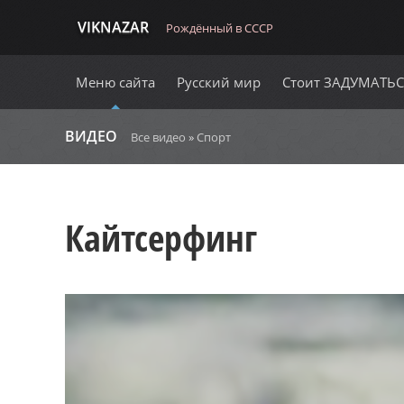
VIKNAZAR
Рождённый в СССР
Меню сайта
Русский мир
Стоит ЗАДУМАТЬ
ВИДЕО
Все видео
»
Спорт
Кайтсерфинг