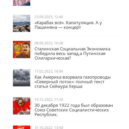
Во всём виноват Чубайс
23.09.2023, 12:46
«Карабах всё». Капитуляция. А у
Пашиняна — концерт
08.06.2023, 16:38
Сталинская Социальная Экономика
победила весь запад,а Путинская
Олигархическая?
17.02.2023, 16:04
Как Америка взорвала газопроводы
«Северный поток»: полный текст
статьи Сеймура Херша
10.12.2022, 11:33
30 декабря 1922 года был образован
Союз Советских Социалистических
Республик.