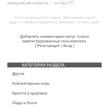
невероятная скорость — это все VTT.
Никто не решился оставить свой комментарий.
Будь-те первым, поделитесь мнением с остальными.
Добавлять комментарии могут только
зарегистрированные пользователи.
[
Регистрация
|
Вход
]
КАТЕГОРИИ РАЗДЕЛА
Другое
Компьютерные игры
Красота и здоровье
Люди и блоги