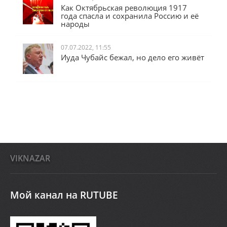
31.10.2022, 13:50
Как Октябрьская революция 1917
года спасла и сохранила Россию и её
народы
07.07.2022, 11:55
Иуда Чубайс бежал, но дело его живёт
VIKNAZAR
Мой канал на RUTUBE