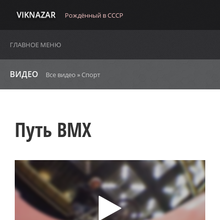
VIKNAZAR
Рождённый в СССР
ГЛАВНОЕ МЕНЮ
ВИДЕО
Все видео
»
Спорт
Путь BMX