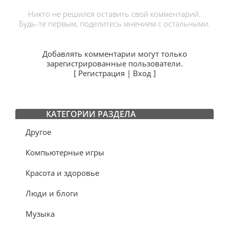
Никто не решился оставить свой комментарий.
Будь-те первым, поделитесь мнением с остальными.
Добавлять комментарии могут только
зарегистрированные пользователи.
[
Регистрация
|
Вход
]
КАТЕГОРИИ РАЗДЕЛА
Другое
Компьютерные игры
Красота и здоровье
Люди и блоги
Музыка