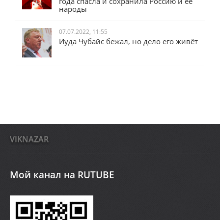
года спасла и сохранила Россию и её
народы
07.07.2022, 11:55
Иуда Чубайс бежал, но дело его живёт
VIKNAZAR
Мой канал на RUTUBE