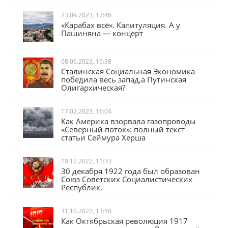
23.09.2023, 12:46
«Карабах всё». Капитуляция. А у
Пашиняна — концерт
08.06.2023, 16:38
Сталинская Социальная Экономика
победила весь запад,а Путинская
Олигархическая?
17.02.2023, 16:04
Как Америка взорвала газопроводы
«Северный поток»: полный текст
статьи Сеймура Херша
10.12.2022, 11:33
30 декабря 1922 года был образован
Союз Советских Социалистических
Республик.
31.10.2022, 13:50
Как Октябрьская революция 1917