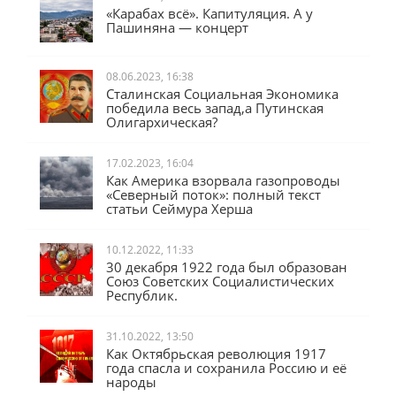
23.09.2023, 12:46
«Карабах всё». Капитуляция. А у
Пашиняна — концерт
08.06.2023, 16:38
Сталинская Социальная Экономика
победила весь запад,а Путинская
Олигархическая?
17.02.2023, 16:04
Как Америка взорвала газопроводы
«Северный поток»: полный текст
статьи Сеймура Херша
10.12.2022, 11:33
30 декабря 1922 года был образован
Союз Советских Социалистических
Республик.
31.10.2022, 13:50
Как Октябрьская революция 1917
года спасла и сохранила Россию и её
народы