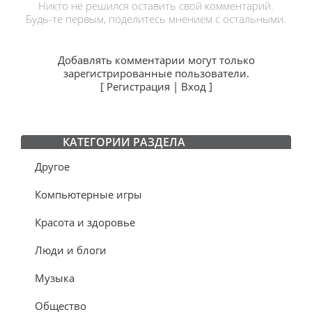
Никто не решился оставить свой комментарий.
Будь-те первым, поделитесь мнением с остальными.
Добавлять комментарии могут только
зарегистрированные пользователи.
[
Регистрация
|
Вход
]
КАТЕГОРИИ РАЗДЕЛА
Другое
Компьютерные игры
Красота и здоровье
Люди и блоги
Музыка
Общество