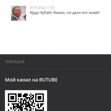
07.07.2022, 11:55
Иуда Чубайс бежал, но дело его живёт
VIKNAZAR
Мой канал на RUTUBE