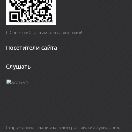
Я Cоветский–и этим всегда дорожил!
Посетители сайта
Слушать
Старое радио - национальный российский аудиофонд.