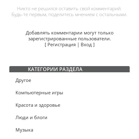
Никто не решился оставить свой комментарий.
Будь-те первым, поделитесь мнением с остальными.
Добавлять комментарии могут только
зарегистрированные пользователи.
[
Регистрация
|
Вход
]
КАТЕГОРИИ РАЗДЕЛА
Другое
Компьютерные игры
Красота и здоровье
Люди и блоги
Музыка