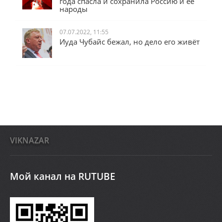
года спасла и сохранила Россию и её
народы
07.07.2022, 11:55
Иуда Чубайс бежал, но дело его живёт
VIKNAZAR
Мой канал на RUTUBE