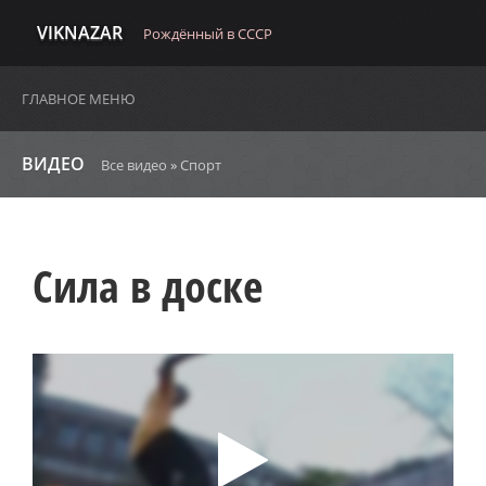
VIKNAZAR
Рождённый в СССР
ГЛАВНОЕ МЕНЮ
ВИДЕО
Все видео
»
Спорт
Сила в доске