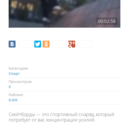
00:02:58
Категория:
Спорт
Просмотров:
0
Рейтинг:
0.0
/
0
Скейтборды — это спортивный снаряд, который
потребует от вас концентрации усилий.