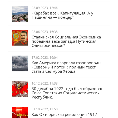
23.09.2023, 12:46
«Карабах всё». Капитуляция. А у
Пашиняна — концерт
08.06.2023, 16:38
Сталинская Социальная Экономика
победила весь запад,а Путинская
Олигархическая?
17.02.2023, 16:04
Как Америка взорвала газопроводы
«Северный поток»: полный текст
статьи Сеймура Херша
10.12.2022, 11:33
30 декабря 1922 года был образован
Союз Советских Социалистических
Республик.
31.10.2022, 13:50
Как Октябрьская революция 1917