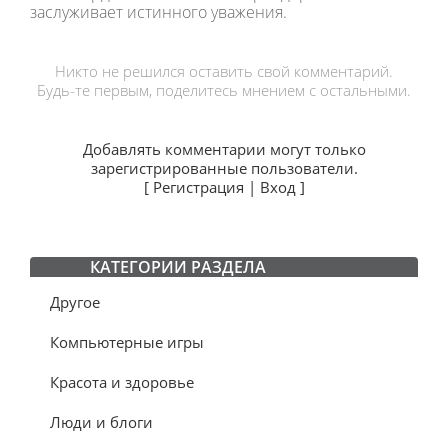
заслуживает истинного уважения.
Никто не решился оставить свой комментарий.
Будь-те первым, поделитесь мнением с остальными.
Добавлять комментарии могут только
зарегистрированные пользователи.
[
Регистрация
|
Вход
]
КАТЕГОРИИ РАЗДЕЛА
Другое
Компьютерные игры
Красота и здоровье
Люди и блоги