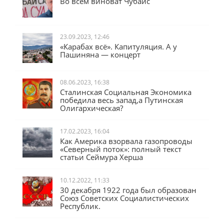
Во всём виноват Чубайс
23.09.2023, 12:46
«Карабах всё». Капитуляция. А у
Пашиняна — концерт
08.06.2023, 16:38
Сталинская Социальная Экономика
победила весь запад,а Путинская
Олигархическая?
17.02.2023, 16:04
Как Америка взорвала газопроводы
«Северный поток»: полный текст
статьи Сеймура Херша
10.12.2022, 11:33
30 декабря 1922 года был образован
Союз Советских Социалистических
Республик.