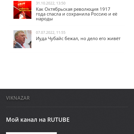
31.10.2022, 13:50
Как Октябрьская революция 1917
года спасла и сохранила Россию и её
народы
07.07.2022, 11:55
Иуда Чубайс бежал, но дело его живёт
VIKNAZAR
Мой канал на RUTUBE