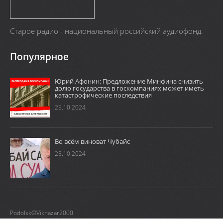
Старое радио - национальный российский аудиофонд.
Популярное
Юрий Афонин: Предложение Минфина снизить
долю государства в госкомпаниях может иметь
катастрофические последствия
25.10.2024
Во всём виноват Чубайс
25.10.2024
Podolsk©Viknazar2000