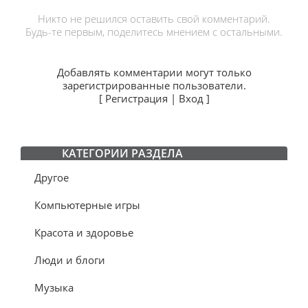
Никто не решился оставить свой комментарий.
Будь-те первым, поделитесь мнением с остальными.
Добавлять комментарии могут только
зарегистрированные пользователи.
[
Регистрация
|
Вход
]
КАТЕГОРИИ РАЗДЕЛА
Другое
Компьютерные игры
Красота и здоровье
Люди и блоги
Музыка