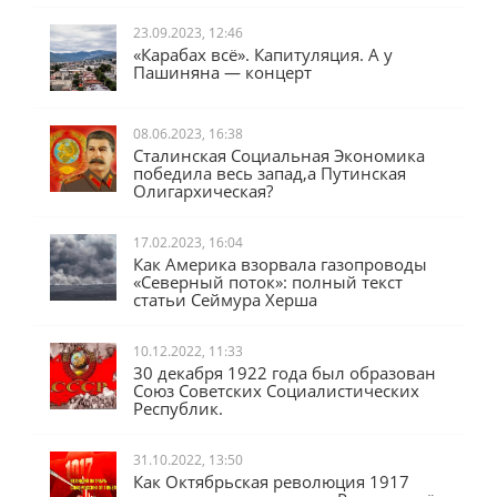
23.09.2023, 12:46
«Карабах всё». Капитуляция. А у
Пашиняна — концерт
08.06.2023, 16:38
Сталинская Социальная Экономика
победила весь запад,а Путинская
Олигархическая?
17.02.2023, 16:04
Как Америка взорвала газопроводы
«Северный поток»: полный текст
статьи Сеймура Херша
10.12.2022, 11:33
30 декабря 1922 года был образован
Союз Советских Социалистических
Республик.
31.10.2022, 13:50
Как Октябрьская революция 1917