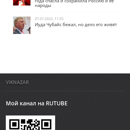
года спасла и сохранила Россию и её
народы
07.07.2022, 11:55
Иуда Чубайс бежал, но дело его живёт
VIKNAZAR
Мой канал на RUTUBE