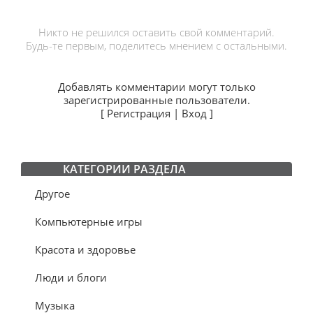
Никто не решился оставить свой комментарий.
Будь-те первым, поделитесь мнением с остальными.
Добавлять комментарии могут только
зарегистрированные пользователи.
[
Регистрация
|
Вход
]
КАТЕГОРИИ РАЗДЕЛА
Другое
Компьютерные игры
Красота и здоровье
Люди и блоги
Музыка