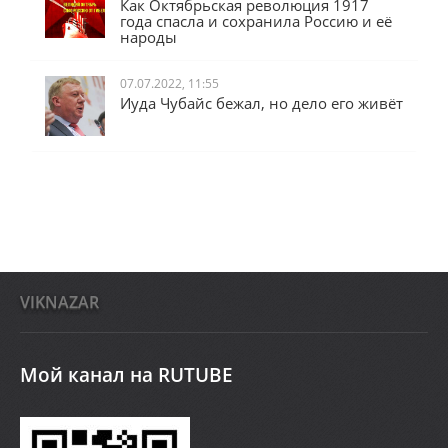
Как Октябрьская революция 1917
года спасла и сохранила Россию и её
народы
07.07.2022, 11:55
Иуда Чубайс бежал, но дело его живёт
VIKNAZAR
Мой канал на RUTUBE