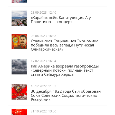
23.09.2023, 12:46
«Карабах всё». Капитуляция. А у
Пашиняна — концерт
08.06.2023, 16:38
Сталинская Социальная Экономика
победила весь запад,а Путинская
Олигархическая?
17.02.2023, 16:04
Как Америка взорвала газопроводы
«Северный поток»: полный текст
статьи Сеймура Херша
10.12.2022, 11:33
30 декабря 1922 года был образован
Союз Советских Социалистических
Республик.
31.10.2022, 13:50