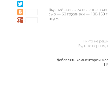
Вкуснейшая сыро-вяленная говя
сыр — 60 гр;сливки — 100-150 г
вкусу.
Никто не реши
Будь-те первым,
Добавлять комментарии мог
[