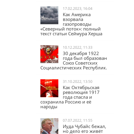
17.02.2023, 16:04
Как Америка
взорвала
газопроводы
«Северный поток»: полный
текст статьи Сеймура Херша
10.12.2022, 11:33
30 декабря 1922
года был образован
Союз Советских
Социалистических Республик.
31.10.2022, 13:50
Как Октябрьская
революция 1917
года спасла и
сохранила Россию и её
народы
07.07.2022, 11:55
Иуда Чубайс бежал,
но дело его живёт