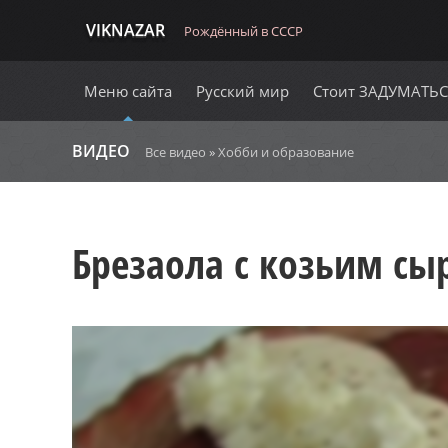
VIKNAZAR
Рождённый в СССР
Меню сайта
Русский мир
Стоит ЗАДУМАТЬ
ВИДЕО
Все видео
»
Хобби и образование
Брезаола с козьим сы