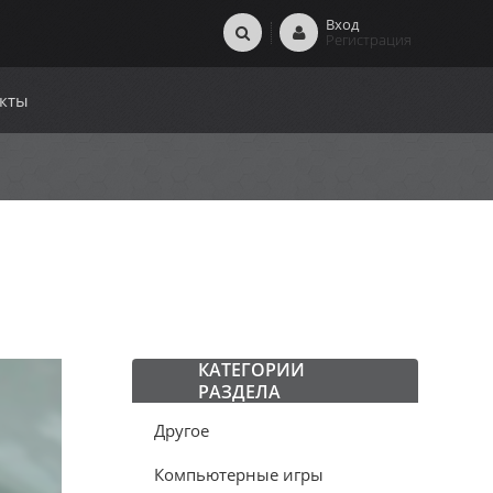
Вход
Регистрация
кты
КАТЕГОРИИ
РАЗДЕЛА
Другое
Компьютерные игры