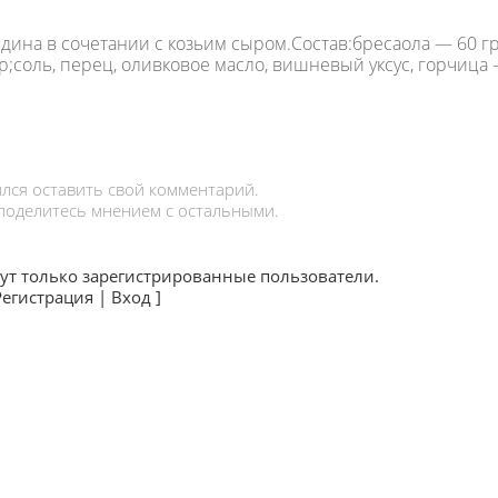
дина в сочетании с козьим сыром.Состав:бресаола — 60 гр
р;соль, перец, оливковое масло, вишневый уксус, горчица
лся оставить свой комментарий.
 поделитесь мнением с остальными.
ут только зарегистрированные пользователи.
Регистрация
|
Вход
]