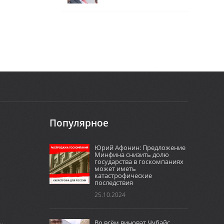
Популярное
Юрий Афонин: Предложение
Минфина снизить долю
государства в госкомпаниях
может иметь
катастрофические
последствия
25.10.2024
Во всём виноват Чубайс