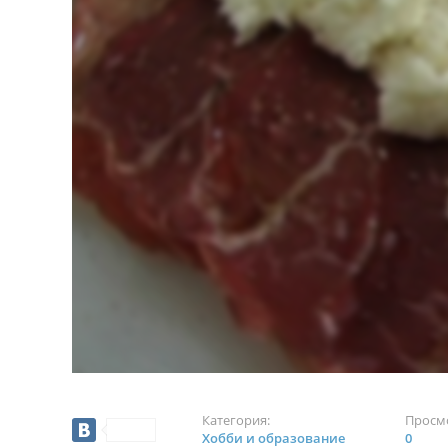
Категория:
Просм
Хобби и образование
0