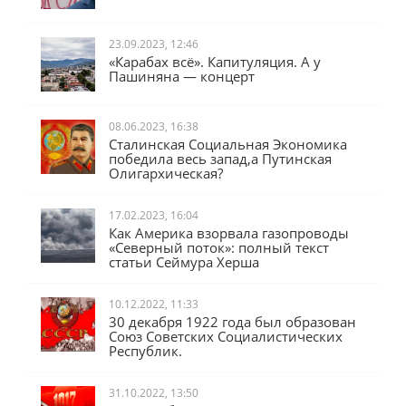
23.09.2023, 12:46
«Карабах всё». Капитуляция. А у
Пашиняна — концерт
08.06.2023, 16:38
Сталинская Социальная Экономика
победила весь запад,а Путинская
Олигархическая?
17.02.2023, 16:04
Как Америка взорвала газопроводы
«Северный поток»: полный текст
статьи Сеймура Херша
10.12.2022, 11:33
30 декабря 1922 года был образован
Союз Советских Социалистических
Республик.
31.10.2022, 13:50