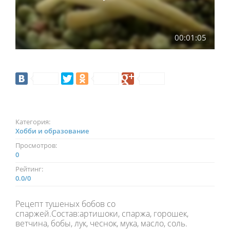
00:01:05
Категория:
Хобби и образование
Просмотров:
0
Рейтинг:
0.0
/
0
Рецепт тушеных бобов со
спаржей.Состав:артишоки, спаржа, горошек,
ветчина, бобы, лук, чеснок, мука, масло, соль.