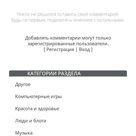
Никто не решился оставить свой комментарий.
Будь-те первым, поделитесь мнением с остальными.
Добавлять комментарии могут только
зарегистрированные пользователи.
[
Регистрация
|
Вход
]
КАТЕГОРИИ РАЗДЕЛА
Другое
Компьютерные игры
Красота и здоровье
Люди и блоги
Музыка