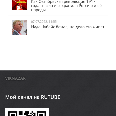
Как Октябрьская революция 1917
года спасла и сохранила Россию и её
народы
07.07.2022, 11:55
Иуда Чубайс бежал, но дело его живёт
VIKNAZAR
Мой канал на RUTUBE