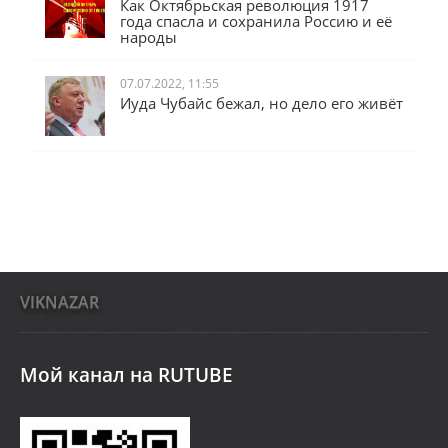
Как Октябрьская революция 1917
года спасла и сохранила Россию и её
народы
07.07.2022, 11:55
Иуда Чубайс бежал, но дело его живёт
VIKNAZAR
Мой канал на RUTUBE