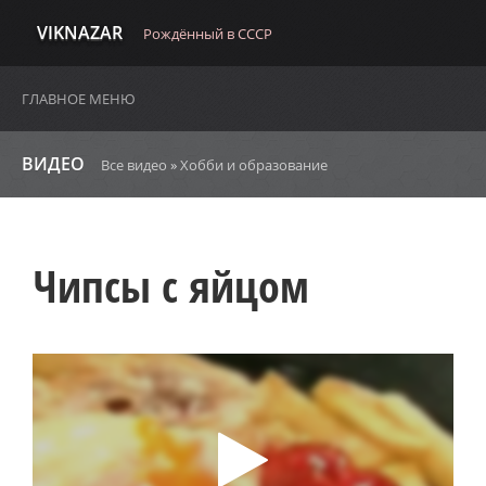
VIKNAZAR
Рождённый в СССР
ГЛАВНОЕ МЕНЮ
ВИДЕО
Все видео
»
Хобби и образование
Чипсы с яйцом