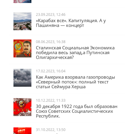
23.09.2023, 12:46
«Карабах всё». Капитуляция. А у
Пашиняна — концерт
08.06.2023, 16:38
Сталинская Социальная Экономика
победила весь запад,а Путинская
Олигархическая?
17.02.2023, 16:04
Как Америка взорвала газопроводы
«Северный поток»: полный текст
статьи Сеймура Херша
10.12.2022, 11:33
30 декабря 1922 года был образован
Союз Советских Социалистических
Республик.
31.10.2022, 13:50