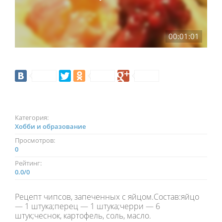
00:01:01
Категория:
Хобби и образование
Просмотров:
0
Рейтинг:
0.0
/
0
Рецепт чипсов, запеченных с яйцом.Состав:яйцо
— 1 штука;перец — 1 штука;черри — 6
штук;чеснок, картофель, соль, масло.