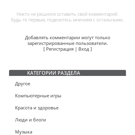
Никто не решился оставить свой комментарий.
Будь-те первым, поделитесь мнением с остальными.
Добавлять комментарии могут только
зарегистрированные пользователи.
[
Регистрация
|
Вход
]
КАТЕГОРИИ РАЗДЕЛА
Другое
Компьютерные игры
Красота и здоровье
Люди и блоги
Музыка